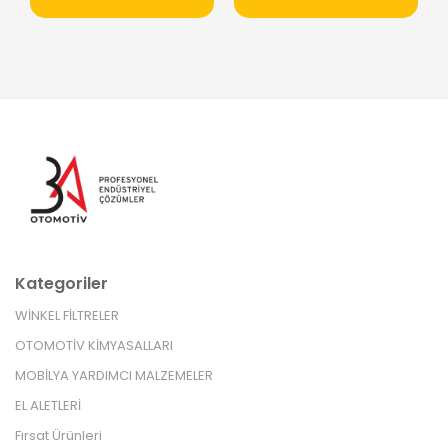
Kategoriler
WİNKEL FİLTRELER
OTOMOTİV KİMYASALLARI
MOBİLYA YARDIMCI MALZEMELER
EL ALETLERİ
Fırsat Ürünleri