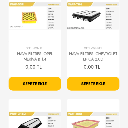
OPEL
-
WİNKEL
OPEL
-
WİNKEL
HAVA FİLTRESİ OPEL
HAVA FİLTRESİ CHEVROLET
MERİVA B 1.4
EPİCA 2.0D
0,00 TL
0,00 TL
SEPETE EKLE
SEPETE EKLE