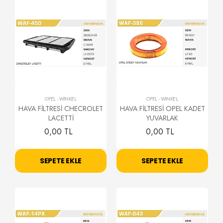
OPEL
-
WİNKEL
OPEL
-
WİNKEL
HAVA FİLTRESİ CHECROLET
HAVA FİLTRESİ OPEL KADET
LACETTİ
YUVARLAK
0,00 TL
0,00 TL
SEPETE EKLE
SEPETE EKLE