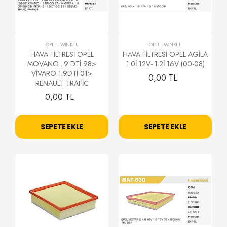
OPEL
-
WİNKEL
OPEL
-
WİNKEL
HAVA FİLTRESİ OPEL
HAVA FİLTRESİ OPEL AGİLA
MOVANO ..9 DTİ 98>
1.0İ 12V- 1.2İ 16V (00-08)
VİVARO 1.9DTİ 01>
0,00 TL
RENAULT TRAFİC
0,00 TL
SEPETE EKLE
SEPETE EKLE