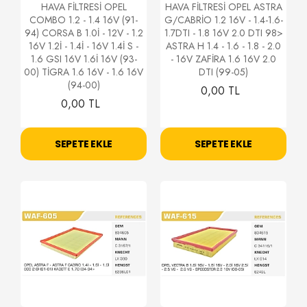
HAVA FİLTRESİ OPEL
HAVA FİLTRESİ OPEL ASTRA
COMBO 1.2 - 1.4 16V (91-
G/CABRİO 1.2 16V - 1.4-1.6-
94) CORSA B 1.0İ - 12V - 1.2
1.7DTI - 1.8 16V 2.0 DTI 98>
16V 1.2İ - 1.4İ - 16V 1.4İ S -
ASTRA H 1.4 - 1.6 - 1.8 - 2.0
1.6 GSI 16V 1.6İ 16V (93-
- 16V ZAFİRA 1.6 16V 2.0
00) TİGRA 1.6 16V - 1.6 16V
DTI (99-05)
(94-00)
0,00 TL
0,00 TL
SEPETE EKLE
SEPETE EKLE