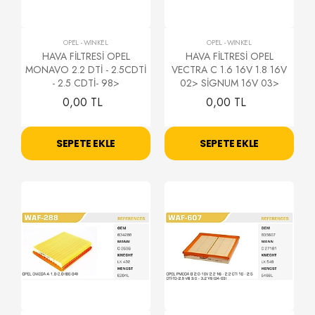
OPEL
-
WİNKEL
OPEL
-
WİNKEL
HAVA FİLTRESİ OPEL
HAVA FİLTRESİ OPEL
MONAVO 2.2 DTİ - 2.5CDTİ
VECTRA C 1.6 16V 1.8 16V
- 2.5 CDTİ- 98>
02> SİGNUM 16V 03>
0,00 TL
0,00 TL
SEPETE EKLE
SEPETE EKLE