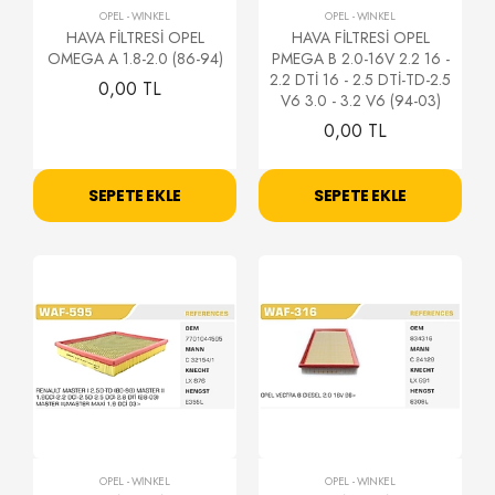
OPEL
-
WİNKEL
OPEL
-
WİNKEL
HAVA FİLTRESİ OPEL
HAVA FİLTRESİ OPEL
OMEGA A 1.8-2.0 (86-94)
PMEGA B 2.0-16V 2.2 16 -
2.2 DTİ 16 - 2.5 DTİ-TD-2.5
0,00 TL
V6 3.0 - 3.2 V6 (94-03)
0,00 TL
SEPETE EKLE
SEPETE EKLE
OPEL
-
WİNKEL
OPEL
-
WİNKEL