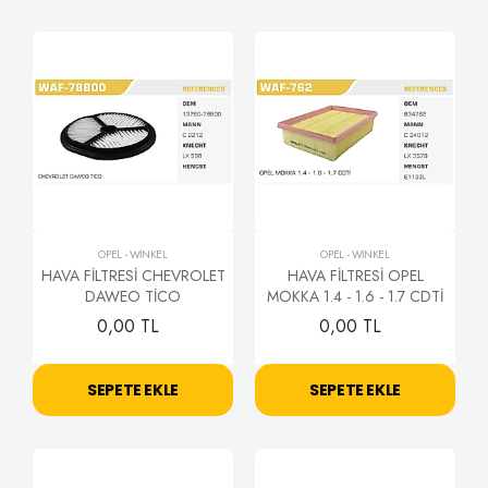
OPEL
-
WİNKEL
OPEL
-
WİNKEL
HAVA FİLTRESİ CHEVROLET
HAVA FİLTRESİ OPEL
DAWEO TİCO
MOKKA 1.4 - 1.6 - 1.7 CDTİ
0,00 TL
0,00 TL
SEPETE EKLE
SEPETE EKLE