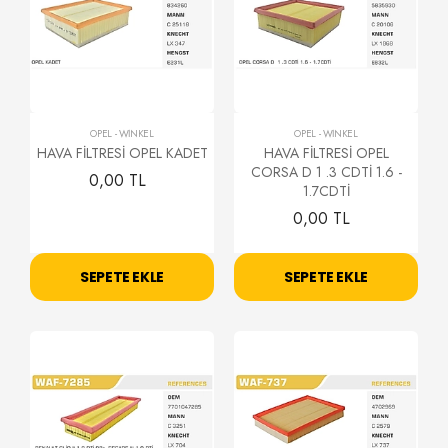
OPEL
-
WİNKEL
OPEL
-
WİNKEL
HAVA FİLTRESİ OPEL KADET
HAVA FİLTRESİ OPEL
CORSA D 1 .3 CDTİ 1.6 -
0,00 TL
1.7CDTİ
0,00 TL
SEPETE EKLE
SEPETE EKLE