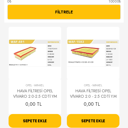
0₺
10000₺
FILTRELE
OPEL
-
WİNKEL
OPEL
-
WİNKEL
HAVA FİLTRESİ OPEL
HAVA FİLTRESİ OPEL
VİVARO 2.0-2.5 CDTİ YM
VİVARO 2.0 - 2.5 CDTİ Y.M
0,00 TL
0,00 TL
SEPETE EKLE
SEPETE EKLE