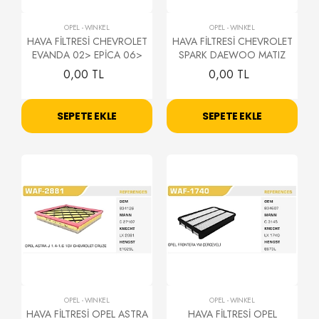
OPEL
-
WİNKEL
OPEL
-
WİNKEL
HAVA FİLTRESİ CHEVROLET
HAVA FİLTRESİ CHEVROLET
EVANDA 02> EPİCA 06>
SPARK DAEWOO MATIZ
0,00 TL
0,00 TL
SEPETE EKLE
SEPETE EKLE
OPEL
-
WİNKEL
OPEL
-
WİNKEL
HAVA FİLTRESİ OPEL ASTRA
HAVA FİLTRESİ OPEL