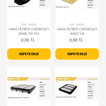
OPEL
-
WİNKEL
OPEL
-
WİNKEL
HAVA FİLTRESİ CHEVROLET
HAVA FİLTRESİ CHEVROLET
SPARL YM 16V
AVEO Y.M
0,00 TL
0,00 TL
SEPETE EKLE
SEPETE EKLE