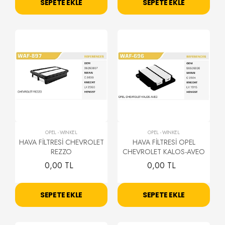
SEPETE EKLE
SEPETE EKLE
OPEL
-
WİNKEL
OPEL
-
WİNKEL
HAVA FİLTRESİ CHEVROLET
HAVA FİLTRESİ OPEL
REZZO
CHEVROLET KALOS-AVEO
0,00 TL
0,00 TL
SEPETE EKLE
SEPETE EKLE