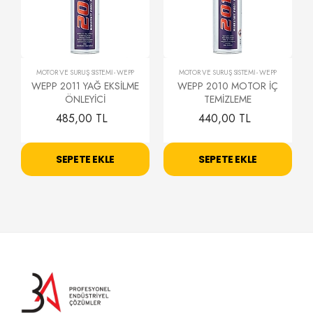
MOTOR VE SÜRÜŞ SİSTEMİ
-
WEPP
MOTOR VE SÜRÜŞ SİSTEMİ
-
WEPP
WEPP 2011 YAĞ EKSİLME
WEPP 2010 MOTOR İÇ
ÖNLEYİCİ
TEMİZLEME
485,00 TL
440,00 TL
SEPETE EKLE
SEPETE EKLE