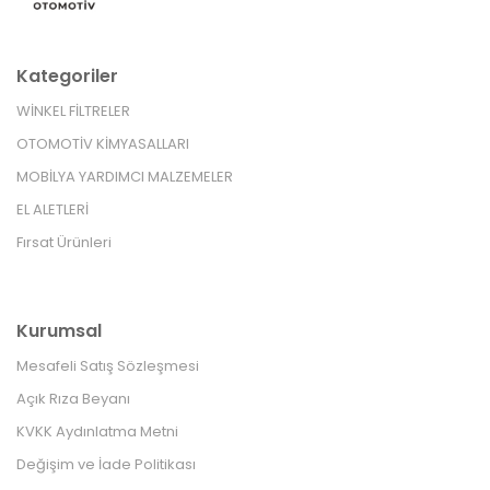
Kategoriler
WİNKEL FİLTRELER
OTOMOTİV KİMYASALLARI
MOBİLYA YARDIMCI MALZEMELER
EL ALETLERİ
Fırsat Ürünleri
Kurumsal
Mesafeli Satış Sözleşmesi
Açık Rıza Beyanı
KVKK Aydınlatma Metni
Değişim ve İade Politikası