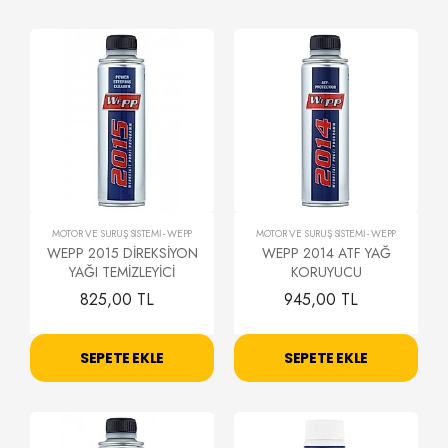
MOTOR VE SÜRÜŞ SİSTEMİ
-
WEPP
MOTOR VE SÜRÜŞ SİSTEMİ
-
WEPP
WEPP 2015 DİREKSİYON
WEPP 2014 ATF YAĞ
YAĞI TEMİZLEYİCİ
KORUYUCU
825,00 TL
945,00 TL
SEPETE EKLE
SEPETE EKLE