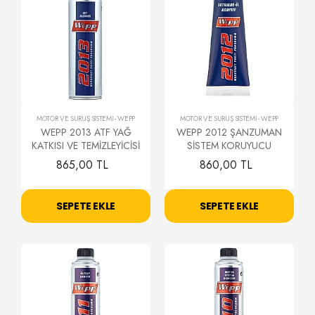
MOTOR VE SÜRÜŞ SİSTEMİ
-
WEPP
MOTOR VE SÜRÜŞ SİSTEMİ
-
WEPP
WEPP 2013 ATF YAĞ
WEPP 2012 ŞANZUMAN
KATKISI VE TEMİZLEYİCİSİ
SİSTEM KORUYUCU
865,00 TL
860,00 TL
SEPETE EKLE
SEPETE EKLE