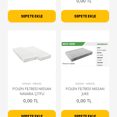
0,00 TL
SEPETE EKLE
SEPETE EKLE
NISSAN
-
WİNKEL
NISSAN
-
WİNKEL
POLEN FİLTRESİ NISSAN
POLEN FİLTRESİ NISSAN
NAVARA ÇİTFLİ
JUKE
0,00 TL
0,00 TL
SEPETE EKLE
SEPETE EKLE