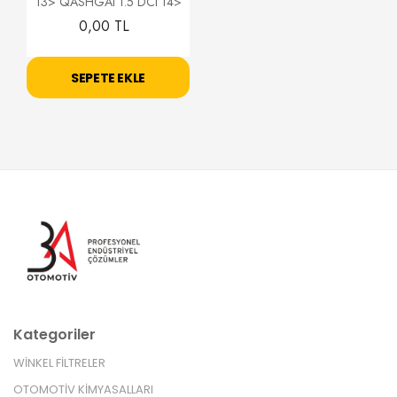
13> QASHGAI 1.5 DCI 14>
0,00 TL
SEPETE EKLE
Kategoriler
WİNKEL FİLTRELER
OTOMOTİV KİMYASALLARI