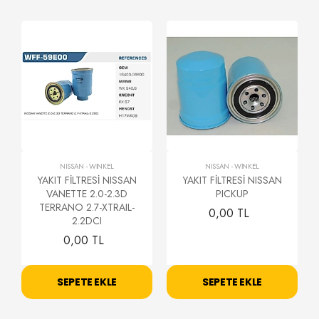
NISSAN
-
WİNKEL
NISSAN
-
WİNKEL
YAKIT FİLTRESİ NISSAN
YAKIT FİLTRESİ NISSAN
VANETTE 2.0-2.3D
PICKUP
TERRANO 2.7-XTRAIL-
0,00 TL
2.2DCI
0,00 TL
SEPETE EKLE
SEPETE EKLE