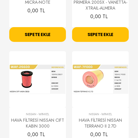
MICRA-NOTE
PRIMERA 200SX - VANETTA-
XTRAIL-ALMERA
0,00 TL
0,00 TL
SEPETE EKLE
SEPETE EKLE
NISSAN
-
WİNKEL
NISSAN
-
WİNKEL
HAVA FİLTRESİ NISSAN CIFT
HAVA FİLTRESİ NISSAN
KABIN 3000
TERRANO II 2.7D
0,00 TL
0,00 TL