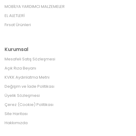
MOBİLYA YARDIMCI MALZEMELER
EL ALETLERİ
Fırsat Ürünleri
Kurumsal
Mesafeli Satış Sözleşmesi
Açık Rıza Beyanı
KVKK Aydınlatma Metni
Değişim ve İade Politikası
Üyelik Sözleşmesi
Çerez (Cookie) Politikası
Site Haritası
Hakkımızda