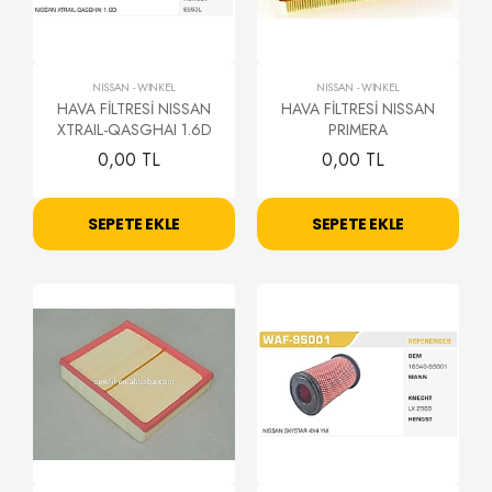
NISSAN
-
WİNKEL
NISSAN
-
WİNKEL
HAVA FİLTRESİ NISSAN
HAVA FİLTRESİ NISSAN
XTRAIL-QASGHAI 1.6D
PRIMERA
0,00 TL
0,00 TL
SEPETE EKLE
SEPETE EKLE