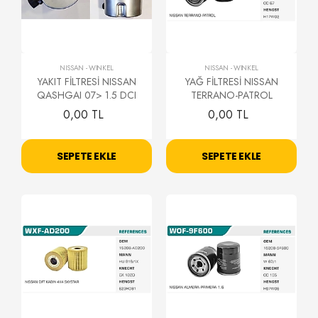
NISSAN
-
WİNKEL
NISSAN
-
WİNKEL
YAKIT FİLTRESİ NISSAN
YAĞ FİLTRESİ NISSAN
QASHGAI 07> 1.5 DCI
TERRANO-PATROL
0,00 TL
0,00 TL
SEPETE EKLE
SEPETE EKLE