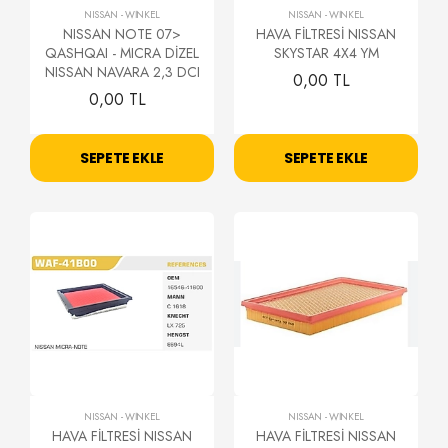
NISSAN
-
WİNKEL
NISSAN
-
WİNKEL
NISSAN NOTE 07>
HAVA FİLTRESİ NISSAN
QASHQAI - MICRA DİZEL
SKYSTAR 4X4 YM
NISSAN NAVARA 2,3 DCI
0,00 TL
0,00 TL
SEPETE EKLE
SEPETE EKLE
NISSAN
-
WİNKEL
NISSAN
-
WİNKEL
HAVA FİLTRESİ NISSAN
HAVA FİLTRESİ NISSAN