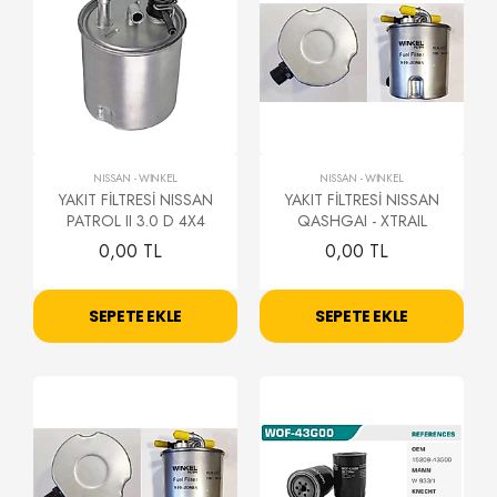
NISSAN
-
WİNKEL
NISSAN
-
WİNKEL
YAKIT FİLTRESİ NISSAN
YAKIT FİLTRESİ NISSAN
PATROL II 3.0 D 4X4
QASHGAI - XTRAIL
0,00 TL
0,00 TL
SEPETE EKLE
SEPETE EKLE