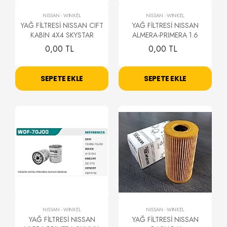
NISSAN
-
WİNKEL
NISSAN
-
WİNKEL
YAĞ FİLTRESİ NISSAN CIFT
YAĞ FİLTRESİ NISSAN
KABIN 4X4 SKYSTAR
ALMERA-PRIMERA 1.6
0,00 TL
0,00 TL
SEPETE EKLE
SEPETE EKLE
NISSAN
-
WİNKEL
NISSAN
-
WİNKEL
YAĞ FİLTRESİ NISSAN
YAĞ FİLTRESİ NISSAN