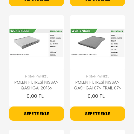
NISSAN
-
WİNKEL
NISSAN
-
WİNKEL
POLEN FİLTRESİ NISSAN
POLEN FİLTRESİ NISSAN
QASHGAI 2013>
QASHGAI 07> TRAIL 07>
0,00 TL
0,00 TL
SEPETE EKLE
SEPETE EKLE