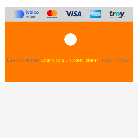
Bu e-ticaret sitesi
Kolay Sipariş E-Ticaret Paketleri
ile hazırlanmıştır.