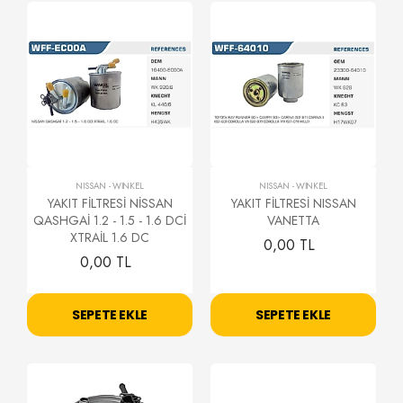
NISSAN
-
WİNKEL
NISSAN
-
WİNKEL
YAKIT FİLTRESİ NİSSAN
YAKIT FİLTRESİ NISSAN
QASHGAİ 1.2 - 1.5 - 1.6 DCİ
VANETTA
XTRAİL 1.6 DC
0,00 TL
0,00 TL
SEPETE EKLE
SEPETE EKLE