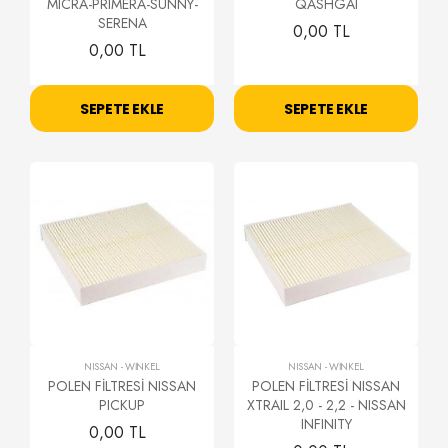
MICRA-PRIMERA-SUNNY-
QASHGAI
SERENA
0,00 TL
0,00 TL
SEPETE EKLE
SEPETE EKLE
NISSAN
-
WİNKEL
NISSAN
-
WİNKEL
POLEN FİLTRESİ NISSAN
POLEN FİLTRESİ NISSAN
PICKUP
XTRAIL 2,0 - 2,2 - NISSAN
INFINITY
0,00 TL