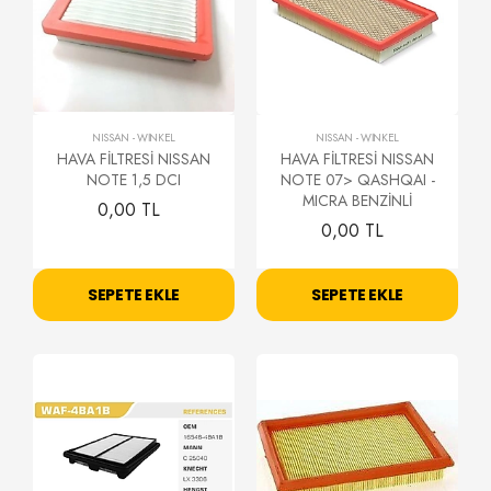
NISSAN
-
WİNKEL
NISSAN
-
WİNKEL
HAVA FİLTRESİ NISSAN
HAVA FİLTRESİ NISSAN
NOTE 1,5 DCI
NOTE 07> QASHQAI -
MICRA BENZİNLİ
0,00 TL
0,00 TL
SEPETE EKLE
SEPETE EKLE