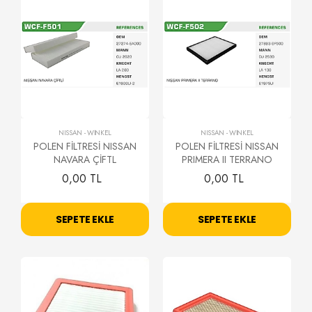
NISSAN
-
WİNKEL
NISSAN
-
WİNKEL
POLEN FİLTRESİ NISSAN
POLEN FİLTRESİ NISSAN
NAVARA ÇİFTL
PRIMERA II TERRANO
0,00 TL
0,00 TL
SEPETE EKLE
SEPETE EKLE