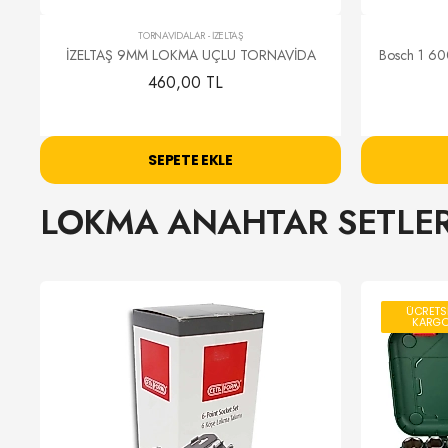
TORNAVİDALAR
-
İZELTAŞ
İZELTAŞ 9MM LOKMA UÇLU TORNAVİDA
Bosch 1 60
460,00 TL
SEPETE EKLE
LOKMA ANAHTAR SETLER
ÜCRETS
KARG