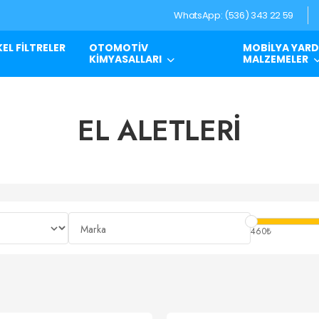
WhatsApp: (536) 343 22 59
EL FİLTRELER
OTOMOTİV
MOBİLYA YARD
KİMYASALLARI
MALZEMELER
EL ALETLERİ
460₺