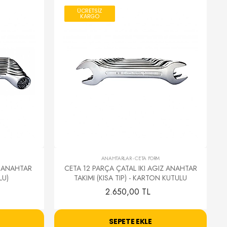
ÜCRETSİZ
KARGO
ANAHTARLAR
-
CETA FORM
Z ANAHTAR
CETA 12 PARÇA ÇATAL IKI AGIZ ANAHTAR
LU)
TAKIMI (KISA TIP) - KARTON KUTULU
2.650,00 TL
SEPETE EKLE