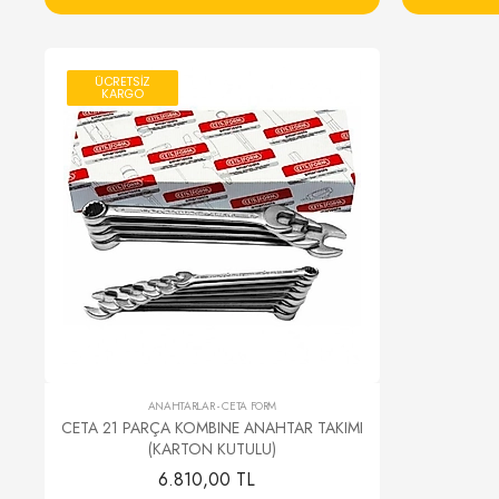
ÜCRETSİZ
KARGO
ANAHTARLAR
-
CETA FORM
CETA 21 PARÇA KOMBINE ANAHTAR TAKIMI
(KARTON KUTULU)
6.810,00 TL