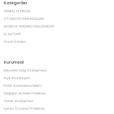
Kategoriler
WİNKEL FİLTRELER
OTOMOTİV KİMYASALLARI
MOBİLYA YARDIMCI MALZEMELER
EL ALETLERİ
Fırsat Ürünleri
Kurumsal
Mesafeli Satış Sözleşmesi
Açık Rıza Beyanı
KVKK Aydınlatma Metni
Değişim ve İade Politikası
Üyelik Sözleşmesi
Çerez (Cookie) Politikası