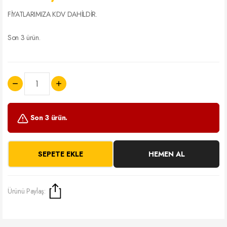
FİYATLARIMIZA KDV DAHİLDİR.
Son 3 ürün.
Son 3 ürün.
SEPETE EKLE
HEMEN AL
Ürünü Paylaş: