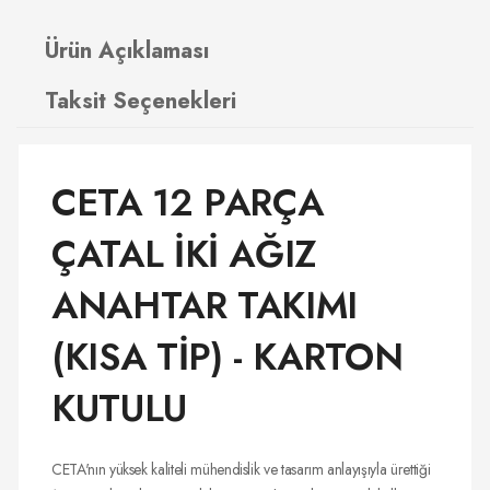
Ürün Açıklaması
Taksit Seçenekleri
CETA 12 PARÇA
ÇATAL İKİ AĞIZ
ANAHTAR TAKIMI
(KISA TİP) - KARTON
KUTULU
CETA'nın yüksek kaliteli mühendislik ve tasarım anlayışıyla ürettiği