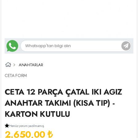
ANAHTARLAR
CETA FORM
CETA 12 PARÇA ÇATAL IKI AGIZ
ANAHTAR TAKIMI (KISA TIP) -
KARTON KUTULU
Henüz yorum yazılmamış.
2.650,00 ₺