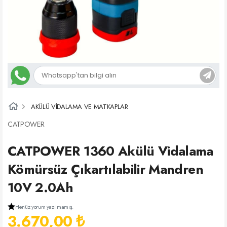
AKÜLÜ VİDALAMA VE MATKAPLAR
CATPOWER
CATPOWER 1360 Akülü Vidalama
Kömürsüz Çıkartılabilir Mandren
10V 2.0Ah
Henüz yorum yazılmamış.
3.670,00 ₺