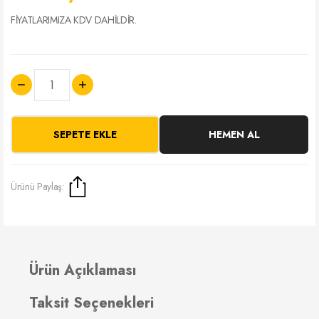
FİYATLARIMIZA KDV DAHİLDİR.
SEPETE EKLE
HEMEN AL
Ürünü Paylaş:
Ürün Açıklaması
Taksit Seçenekleri