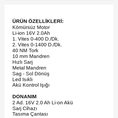
ÜRÜN ÖZELLİKLERİ:
Kömürsüz Motor
Li-ion 16V 2.0Ah
1. Vites 0-400 D./Dk.
2. Vites 0-1400 D./Dk.
40 NM Tork
10 mm Mandren
Hızlı Sarj
Metal Mandren
Sag - Sol Dönüş
Led Isıklı
Akü Kontrol Işığı
DONANIM
2 Ad. 16V 2.0 Ah Li-on Akü
Sarj Cihazı
Tasıma Çantası