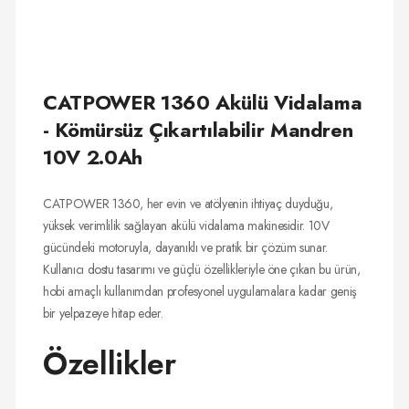
CATPOWER 1360 Akülü Vidalama
- Kömürsüz Çıkartılabilir Mandren
10V 2.0Ah
CATPOWER 1360, her evin ve atölyenin ihtiyaç duyduğu,
yüksek verimlilik sağlayan akülü vidalama makinesidir. 10V
gücündeki motoruyla, dayanıklı ve pratik bir çözüm sunar.
Kullanıcı dostu tasarımı ve güçlü özellikleriyle öne çıkan bu ürün,
hobi amaçlı kullanımdan profesyonel uygulamalara kadar geniş
bir yelpazeye hitap eder.
Özellikler