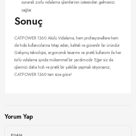
sunarak zorlu vidalama işlemlerinin üstesinden gelmenizi
sağlar.
Sonuç
CATPOWER 1360 Akülü Vidalama, hem profesyonellere hem
de hobi kullanıcılarına hitap eden, kaliteli ve güvenilir bir üründür.
Gelişmiş teknolojisi, ergonomik tasarımı ve pratik kullanımı ile her
türlü vidalama işinde mükemmel bir yardımcıdır. Eğer siz de
işlerinizi daha hızlı ve pratik bir şekilde yapmak istiyorsanız,
CATPOWER 1360 tam size göre!
Yorum Yap
PUAN