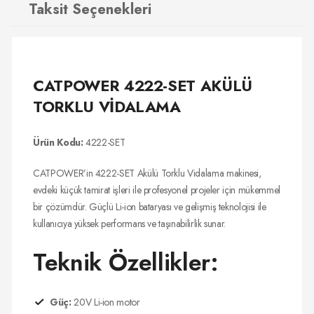
Taksit Seçenekleri
CATPOWER 4222-SET AKÜLÜ
TORKLU VİDALAMA
Ürün Kodu:
4222-SET
CATPOWER’in 4222-SET Akülü Torklu Vidalama makinesi,
evdeki küçük tamirat işleri ile profesyonel projeler için mükemmel
bir çözümdür. Güçlü Li-ion bataryası ve gelişmiş teknolojisi ile
kullanıcıya yüksek performans ve taşınabilirlik sunar.
Teknik Özellikler:
Güç:
20V Li-ion motor