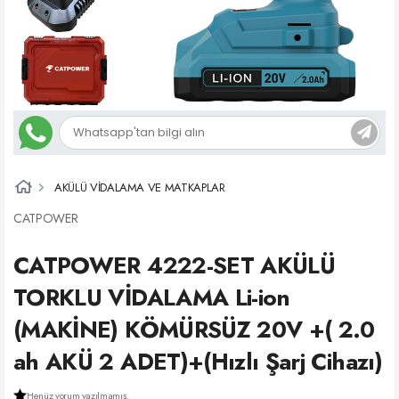
AKÜLÜ VİDALAMA VE MATKAPLAR
CATPOWER
CATPOWER 4222-SET AKÜLÜ
TORKLU VİDALAMA Li-ion
(MAKİNE) KÖMÜRSÜZ 20V +( 2.0
ah AKÜ 2 ADET)+(Hızlı Şarj Cihazı)
Henüz yorum yazılmamış.