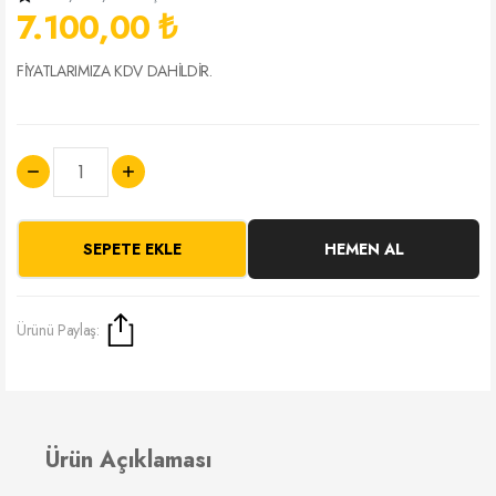
7.100,00 ₺
FİYATLARIMIZA KDV DAHİLDİR.
SEPETE EKLE
HEMEN AL
Ürünü Paylaş:
Ürün Açıklaması