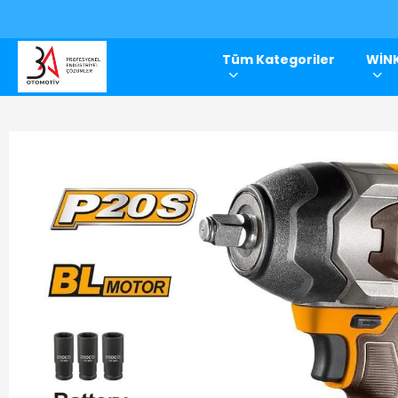
Tüm Kategoriler
WİNK