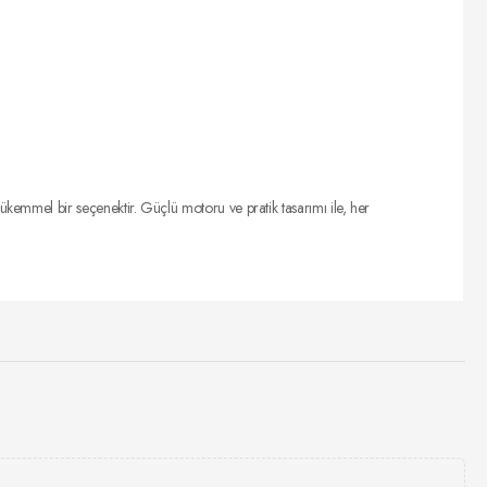
emmel bir seçenektir. Güçlü motoru ve pratik tasarımı ile, her