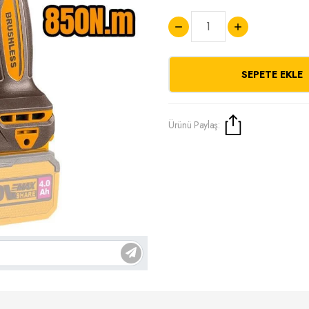
SEPETE EKLE
Ürünü Paylaş: