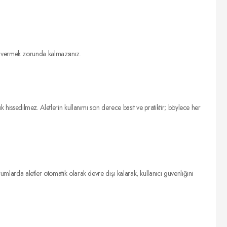
ara vermek zorunda kalmazsınız.
 hissedilmez. Aletlerin kullanımı son derece basit ve pratiktir; böylece her
umlarda aletler otomatik olarak devre dışı kalarak, kullanıcı güvenliğini