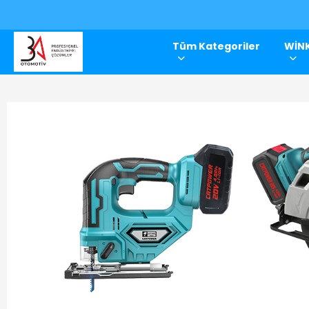
Tüm Kategoriler
WİNK