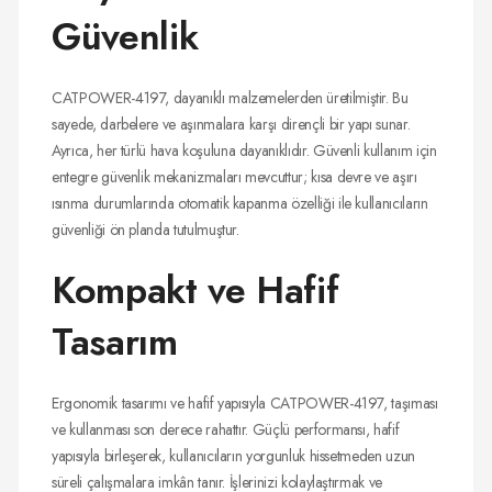
Güvenlik
CATPOWER-4197, dayanıklı malzemelerden üretilmiştir. Bu
sayede, darbelere ve aşınmalara karşı dirençli bir yapı sunar.
Ayrıca, her türlü hava koşuluna dayanıklıdır. Güvenli kullanım için
entegre güvenlik mekanizmaları mevcuttur; kısa devre ve aşırı
ısınma durumlarında otomatik kapanma özelliği ile kullanıcıların
güvenliği ön planda tutulmuştur.
Kompakt ve Hafif
Tasarım
Ergonomik tasarımı ve hafif yapısıyla CATPOWER-4197, taşıması
ve kullanması son derece rahattır. Güçlü performansı, hafif
yapısıyla birleşerek, kullanıcıların yorgunluk hissetmeden uzun
süreli çalışmalara imkân tanır. İşlerinizi kolaylaştırmak ve