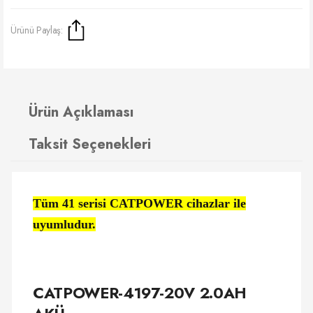
Ürünü Paylaş:
Ürün Açıklaması
Taksit Seçenekleri
Tüm 41 serisi CATPOWER cihazlar ile
uyumludur.
CATPOWER-4197-20V 2.0AH