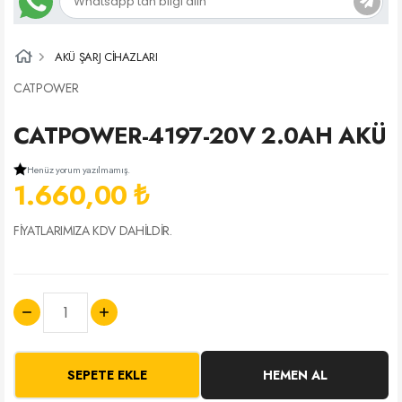
AKÜ ŞARJ CİHAZLARI
CATPOWER
CATPOWER-4197-20V 2.0AH AKÜ
Henüz yorum yazılmamış.
1.660,00 ₺
FİYATLARIMIZA KDV DAHİLDİR.
SEPETE EKLE
HEMEN AL