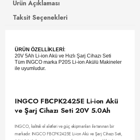
Ürün Açıklaması
Taksit Seçenekleri
ÜRÜN ÖZELLİKLERİ
:
20V 5Ah Li-ion Akü ve Hızlı Şarj Cihazı Seti
Tüm INGCO marka P20S Li-ion Akülü Makineler
ile uyumludur.
INGCO FBCPK2425E Li-ion Akü
ve Şarj Cihazı Seti 20V 5.0Ah
INGCO, kaliteli el aletleri ve güç ekipmanları ile tanınan bir
markadır. INGCO FBCPK2425E Li-ion Akü ve Şarj Cihazı Seti,