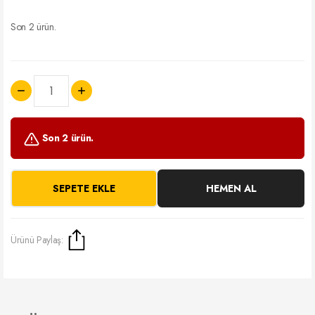
Son 2 ürün.
Son 2 ürün.
SEPETE EKLE
HEMEN AL
Ürünü Paylaş: