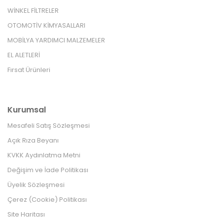
WİNKEL FİLTRELER
OTOMOTİV KİMYASALLARI
MOBİLYA YARDIMCI MALZEMELER
EL ALETLERİ
Fırsat Ürünleri
Kurumsal
Mesafeli Satış Sözleşmesi
Açık Rıza Beyanı
KVKK Aydınlatma Metni
Değişim ve İade Politikası
Üyelik Sözleşmesi
Çerez (Cookie) Politikası
Site Haritası