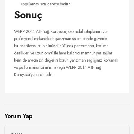
uygulaması son derece basittir.
Sonuç
WEPP 2014 ATF Yağ Koruyucu, otomobil sahiplerinin ve
profesyonel mekaniklerin şanzıman sistemlerinde güvenle
kullanabilecekleri bir üründür. Yüksek performansı, koruma
özellikleri ve uzun ömrü ile hem kullanıcı memnuniyeti sağlar
hem de aracınızın değerini korur. Şanzıman sağlığınızı korumak
ve performansınızı artırmak için WEPP 2014 ATF Yağ
Koruyucu'yu tercih edin.
Yorum Yap