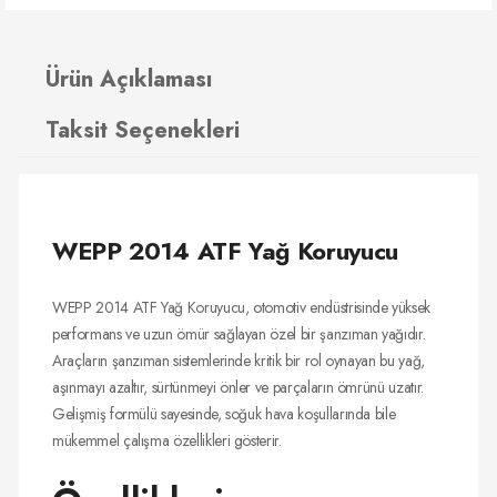
Ürün Açıklaması
Taksit Seçenekleri
WEPP 2014 ATF Yağ Koruyucu
WEPP 2014 ATF Yağ Koruyucu, otomotiv endüstrisinde yüksek
performans ve uzun ömür sağlayan özel bir şanzıman yağıdır.
Araçların şanzıman sistemlerinde kritik bir rol oynayan bu yağ,
aşınmayı azaltır, sürtünmeyi önler ve parçaların ömrünü uzatır.
Gelişmiş formülü sayesinde, soğuk hava koşullarında bile
mükemmel çalışma özellikleri gösterir.