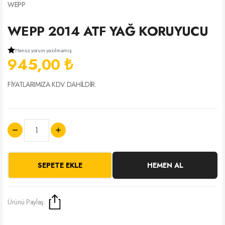
WEPP
WEPP 2014 ATF YAĞ KORUYUCU
Henüz yorum yazılmamış.
945,00 ₺
FİYATLARIMIZA KDV DAHİLDİR.
SEPETE EKLE
HEMEN AL
Ürünü Paylaş: