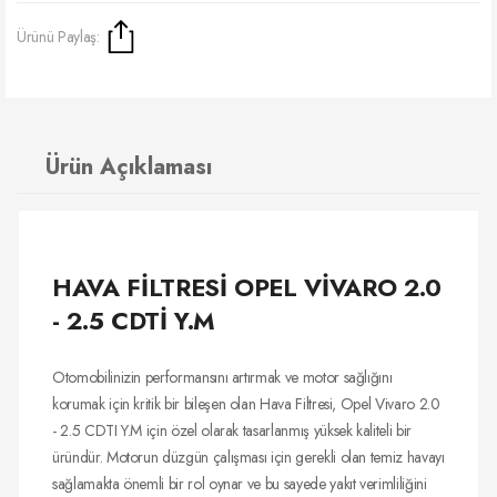
Ürünü Paylaş:
Ürün Açıklaması
HAVA FİLTRESİ OPEL VİVARO 2.0
- 2.5 CDTİ Y.M
Otomobilinizin performansını artırmak ve motor sağlığını
korumak için kritik bir bileşen olan Hava Filtresi, Opel Vivaro 2.0
- 2.5 CDTI Y.M için özel olarak tasarlanmış yüksek kaliteli bir
üründür. Motorun düzgün çalışması için gerekli olan temiz havayı
sağlamakta önemli bir rol oynar ve bu sayede yakıt verimliliğini