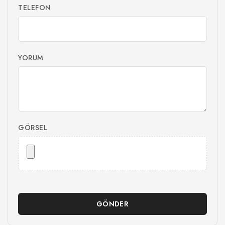
TELEFON
YORUM
GÖRSEL
GÖNDER