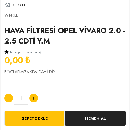
OPEL
WİNKEL
HAVA FİLTRESİ OPEL VİVARO 2.0 -
2.5 CDTİ Y.M
Henüz yorum yazılmamış.
0,00 ₺
FİYATLARIMIZA KDV DAHİLDİR.
SEPETE EKLE
HEMEN AL