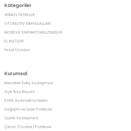
Kategoriler
WİNKEL FİLTRELER
OTOMOTİV KİMYASALLARI
MOBİLYA YARDIMCI MALZEMELER
EL ALETLERİ
Fırsat Ürünleri
Kurumsal
Mesafeli Satış Sözleşmesi
Açık Rıza Beyanı
KVKK Aydınlatma Metni
Değişim ve İade Politikası
Üyelik Sözleşmesi
Çerez (Cookie) Politikası