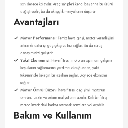
son derece kolaydır. Araç sahipleri kendi başlarına bu ürünü
değiştirebilir, bu da ek işçilik maliyetlerini düşürür.
Avantajları
Motor Performansı:
Temiz hava girişi, motor verimliliğini
artırarak daha iyi güç çıkışı ve hız sağlar. Bu da sürüş
deneyiminizi geliştirir.
Yakıt Ekonomisi:
Hava filtresi, motorun optimum çalışma
koşullarını sağlamasına yardımcı olduğundan, yakıt
tüketiminde belirgin bir azalma sağlar. Böylece ekonomi
sağlar.
Motor Ömrü:
Düzenli hava filtresi değişimi, motorun
ömrünü uzatır ve bakım maliyetlerini azaltır. Kirli bir filtre,
motor üzerindeki baskıyı artırarak arızalara yol açabilir.
Bakım ve Kullanım