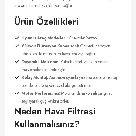
motorun temiz hava almasını sağlar.
Ürün Özellikleri
Uyumlu Araç Modelleri:
Chevrolet Rezzo
Yüksek Filtrasyon Kapasitesi:
Gelişmiş filtrasyon
teknolojisi ile maksimum hava temizliği sağlar.
Dayanıklı Malzeme:
Yüksek kaliteli ve uzun ömürlü
malzemelerden üretilmiştir.
Kolay Montaj:
Aracınıza uyumlu yapısı sayesinde montajı
son derece kolaydır; özel alet gerektirmez.
Motor Performansı:
Motorun daha verimli çalışmasını
sağlayarak güç kaybını önler.
Neden Hava Filtresi
Kullanmalısınız?