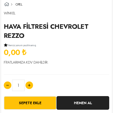
OPEL
WİNKEL
HAVA FİLTRESİ CHEVROLET
REZZO
Henüz yorum yazılmamış.
0,00 ₺
FİYATLARIMIZA KDV DAHİLDİR.
SEPETE EKLE
HEMEN AL