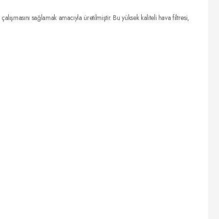
masını sağlamak amacıyla üretilmiştir. Bu yüksek kaliteli hava filtresi,