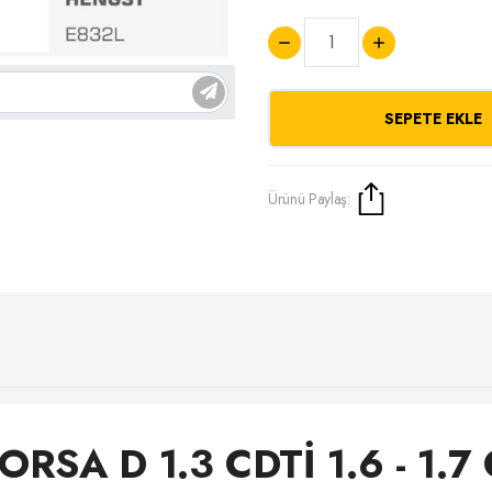
SEPETE EKLE
Ürünü Paylaş:
RSA D 1.3 CDTİ 1.6 - 1.7