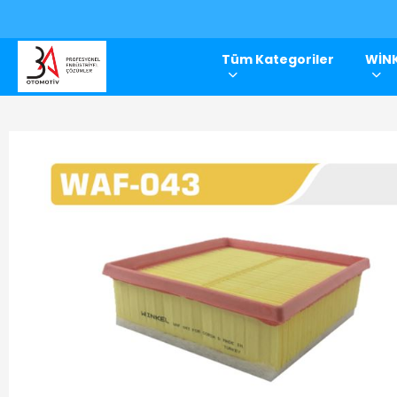
Tüm Kategoriler
WİNK