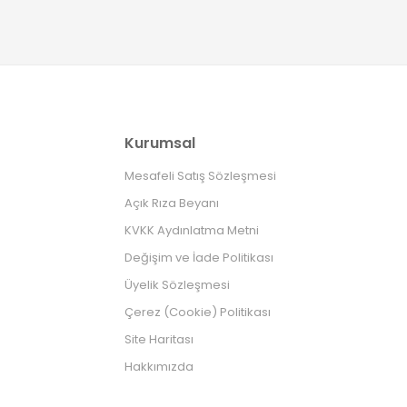
Kurumsal
Mesafeli Satış Sözleşmesi
Açık Rıza Beyanı
KVKK Aydınlatma Metni
Değişim ve İade Politikası
Üyelik Sözleşmesi
Çerez (Cookie) Politikası
Site Haritası
Hakkımızda