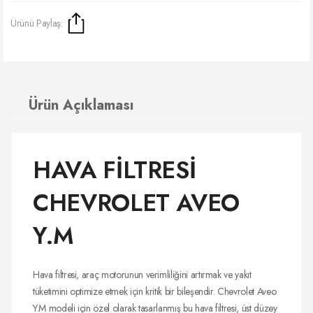
Ürünü Paylaş:
Ürün Açıklaması
HAVA FİLTRESİ
CHEVROLET AVEO
Y.M
Hava filtresi, araç motorunun verimliliğini artırmak ve yakıt
tüketimini optimize etmek için kritik bir bileşendir. Chevrolet Aveo
Y.M modeli için özel olarak tasarlanmış bu hava filtresi, üst düzey