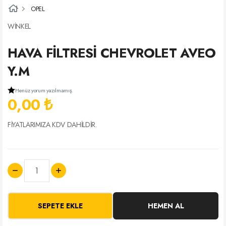
OPEL
WİNKEL
HAVA FİLTRESİ CHEVROLET AVEO
Y.M
Henüz yorum yazılmamış.
0,00 ₺
FİYATLARIMIZA KDV DAHİLDİR.
SEPETE EKLE
HEMEN AL