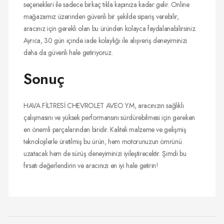
seçenekleri ile sadece birkaç tıkla kapınıza kadar gelir. Online
mağazamız üzerinden güvenli bir şekilde sipariş verebilir,
aracınız için gerekli olan bu üründen kolayca faydalanabilirsiniz.
Ayrıca, 30 gün içinde iade kolaylığı ile alışveriş deneyiminizi
daha da güvenli hale getiriyoruz.
Sonuç
HAVA FİLTRESİ CHEVROLET AVEO Y.M, aracınızın sağlıklı
çalışmasını ve yüksek performansını sürdürebilmesi için gereken
en önemli parçalarından biridir. Kaliteli malzeme ve gelişmiş
teknolojilerle üretilmiş bu ürün, hem motorunuzun ömrünü
uzatacak hem de sürüş deneyiminizi iyileştirecektir. Şimdi bu
fırsatı değerlendirin ve aracınızı en iyi hale getirin!