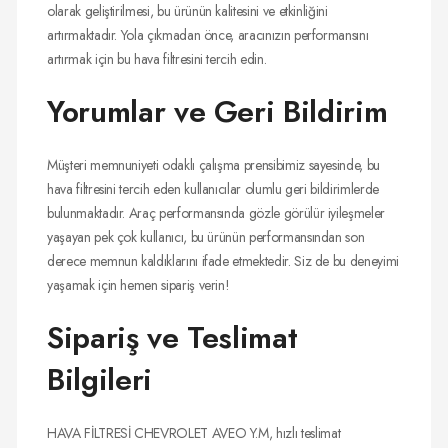
olarak geliştirilmesi, bu ürünün kalitesini ve etkinliğini
artırmaktadır. Yola çıkmadan önce, aracınızın performansını
artırmak için bu hava filtresini tercih edin.
Yorumlar ve Geri Bildirim
Müşteri memnuniyeti odaklı çalışma prensibimiz sayesinde, bu
hava filtresini tercih eden kullanıcılar olumlu geri bildirimlerde
bulunmaktadır. Araç performansında gözle görülür iyileşmeler
yaşayan pek çok kullanıcı, bu ürünün performansından son
derece memnun kaldıklarını ifade etmektedir. Siz de bu deneyimi
yaşamak için hemen sipariş verin!
Sipariş ve Teslimat
Bilgileri
HAVA FİLTRESİ CHEVROLET AVEO Y.M, hızlı teslimat