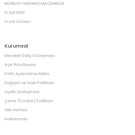
MOBİLYA YARDIMCI MALZEMELER
EL ALETLERİ
Fırsat Ürünleri
Kurumsal
Mesafeli Satış Sözleşmesi
Açık Rıza Beyanı
KVKK Aydınlatma Metni
Değişim ve İade Politikası
Üyelik Sözleşmesi
Çerez (Cookie) Politikası
Site Haritası
Hakkımızda