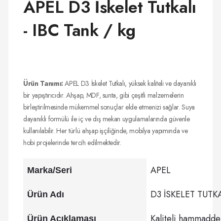
APEL D3 İskelet Tutkalı
- IBC Tank / kg
Ürün Tanımı:
APEL D3 İskelet Tutkalı, yüksek kaliteli ve dayanıklı
bir yapıştırıcıdır. Ahşap, MDF, sunta, gibi çeşitli malzemelerin
birleştirilmesinde mükemmel sonuçlar elde etmenizi sağlar. Suya
dayanıklı formülü ile iç ve dış mekan uygulamalarında güvenle
kullanılabilir. Her türlü ahşap işçiliğinde, mobilya yapımında ve
hobi projelerinde tercih edilmektedir.
APEL
Marka/Seri
D3 İSKELET TUTKAL
Ürün Adı
Kaliteli hammadde 
Ürün Açıklaması