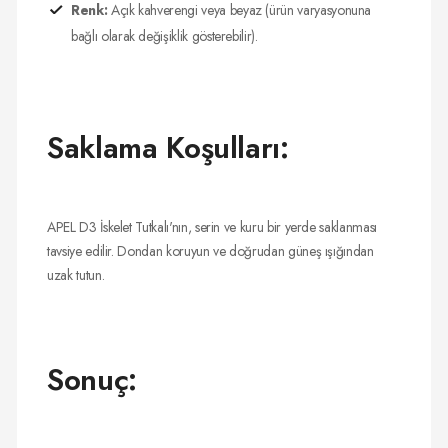
Renk:
Açık kahverengi veya beyaz (ürün varyasyonuna
bağlı olarak değişiklik gösterebilir).
Saklama Koşulları:
APEL D3 İskelet Tutkalı'nın, serin ve kuru bir yerde saklanması
tavsiye edilir. Dondan koruyun ve doğrudan güneş ışığından
uzak tutun.
Sonuç: