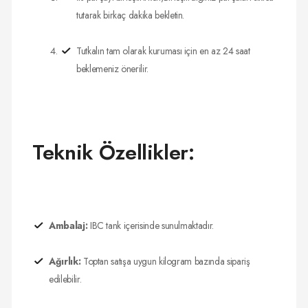
tutarak birkaç dakika bekletin.
Tutkalın tam olarak kuruması için en az 24 saat
beklemeniz önerilir.
Teknik Özellikler:
Ambalaj:
IBC tank içerisinde sunulmaktadır.
Ağırlık:
Toptan satışa uygun kilogram bazında sipariş
edilebilir.