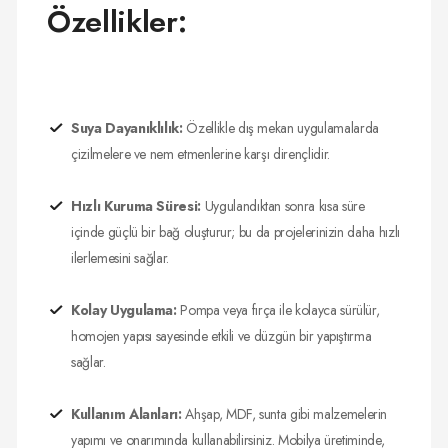
Özellikler:
Suya Dayanıklılık:
Özellikle dış mekan uygulamalarda
çizilmelere ve nem etmenlerine karşı dirençlidir.
Hızlı Kuruma Süresi:
Uygulandıktan sonra kısa süre
içinde güçlü bir bağ oluşturur; bu da projelerinizin daha hızlı
ilerlemesini sağlar.
Kolay Uygulama:
Pompa veya fırça ile kolayca sürülür,
homojen yapısı sayesinde etkili ve düzgün bir yapıştırma
sağlar.
Kullanım Alanları:
Ahşap, MDF, sunta gibi malzemelerin
yapımı ve onarımında kullanabilirsiniz. Mobilya üretiminde,