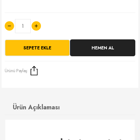
SEPETE EKLE
HEMEN AL
Ürünü Paylaş:
Ürün Açıklaması