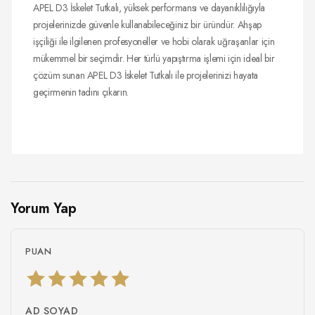
APEL D3 İskelet Tutkalı, yüksek performansı ve dayanıklılığıyla
projelerinizde güvenle kullanabileceğiniz bir üründür. Ahşap
işçiliği ile ilgilenen profesyoneller ve hobi olarak uğraşanlar için
mükemmel bir seçimdir. Her türlü yapıştırma işlemi için ideal bir
çözüm sunan APEL D3 İskelet Tutkalı ile projelerinizi hayata
geçirmenin tadını çıkarın.
Yorum Yap
PUAN
AD SOYAD