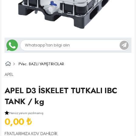
PVac. BAZLI YAPIŞTIRICILAR
APEL
APEL D3 İSKELET TUTKALI IBC
TANK / kg
Henüz yorum yazılmamış.
0,00 ₺
FİYATLARIMIZA KDV DAHİLDİR.