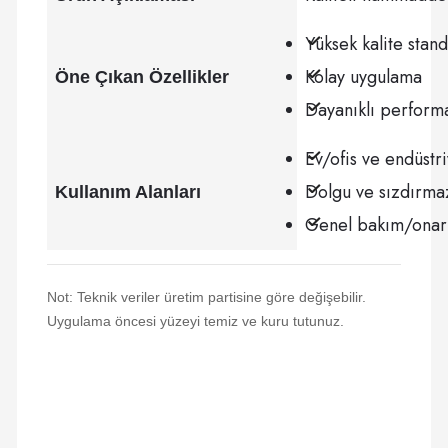
Yüksek kalite stand
Kolay uygulama
Öne Çıkan Özellikler
Dayanıklı perform
Ev/ofis ve endüstr
Dolgu ve sızdırmaz
Kullanım Alanları
Genel bakım/ona
Not: Teknik veriler üretim partisine göre değişebilir.
Uygulama öncesi yüzeyi temiz ve kuru tutunuz.