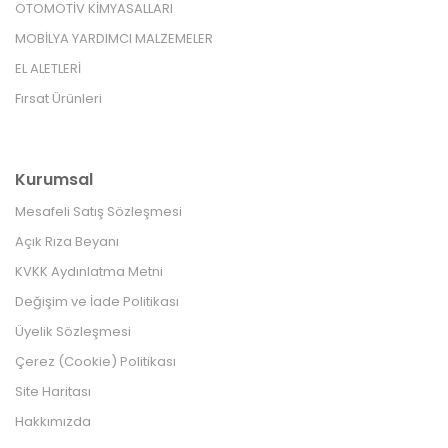
OTOMOTİV KİMYASALLARI
MOBİLYA YARDIMCI MALZEMELER
EL ALETLERİ
Fırsat Ürünleri
Kurumsal
Mesafeli Satış Sözleşmesi
Açık Rıza Beyanı
KVKK Aydınlatma Metni
Değişim ve İade Politikası
Üyelik Sözleşmesi
Çerez (Cookie) Politikası
Site Haritası
Hakkımızda