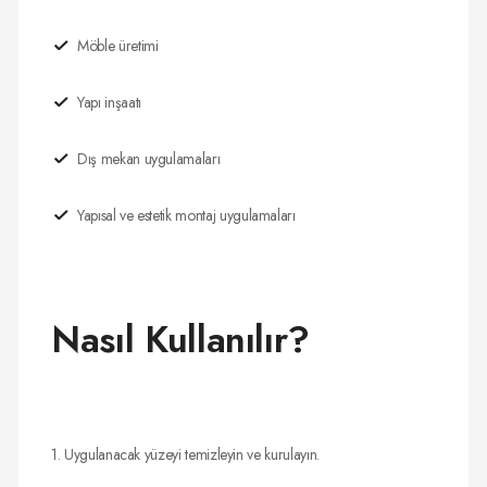
Möble üretimi
Yapı inşaatı
Dış mekan uygulamaları
Yapısal ve estetik montaj uygulamaları
Nasıl Kullanılır?
1. Uygulanacak yüzeyi temizleyin ve kurulayın.