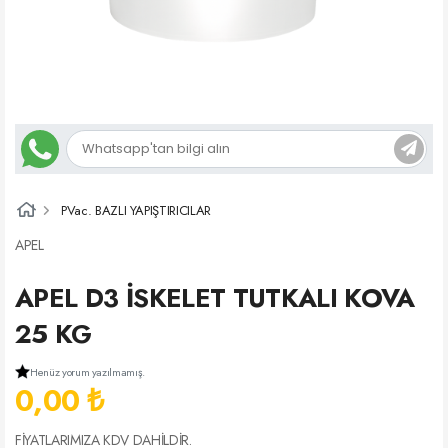
PVac. BAZLI YAPIŞTIRICILAR
APEL
APEL D3 İSKELET TUTKALI KOVA
25 KG
Henüz yorum yazılmamış.
0,00 ₺
FİYATLARIMIZA KDV DAHİLDİR.