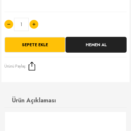
SEPETE EKLE
HEMEN AL
Ürünü Paylaş:
Ürün Açıklaması