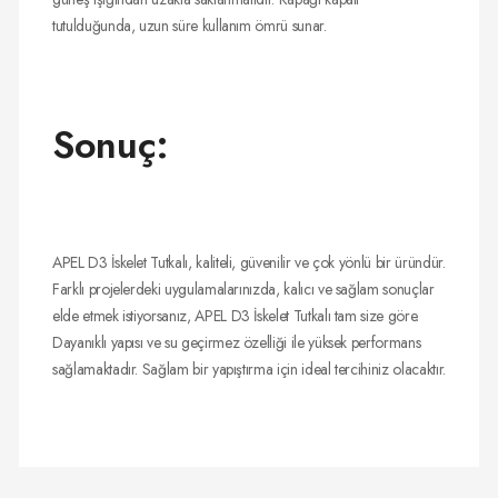
tutulduğunda, uzun süre kullanım ömrü sunar.
Sonuç:
APEL D3 İskelet Tutkalı, kaliteli, güvenilir ve çok yönlü bir üründür.
Farklı projelerdeki uygulamalarınızda, kalıcı ve sağlam sonuçlar
elde etmek istiyorsanız, APEL D3 İskelet Tutkalı tam size göre.
Dayanıklı yapısı ve su geçirmez özelliği ile yüksek performans
sağlamaktadır. Sağlam bir yapıştırma için ideal tercihiniz olacaktır.