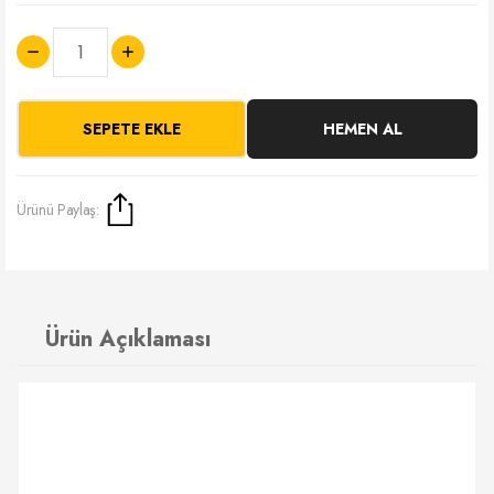
SEPETE EKLE
HEMEN AL
Ürünü Paylaş:
Ürün Açıklaması