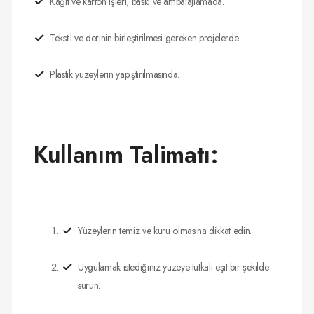
Kağıt ve karton işleri, baskı ve ambalajlamada.
Tekstil ve derinin birleştirilmesi gereken projelerde.
Plastik yüzeylerin yapıştırılmasında.
Kullanım Talimatı:
Yüzeylerin temiz ve kuru olmasına dikkat edin.
Uygulamak istediğiniz yüzeye tutkalı eşit bir şekilde
sürün.