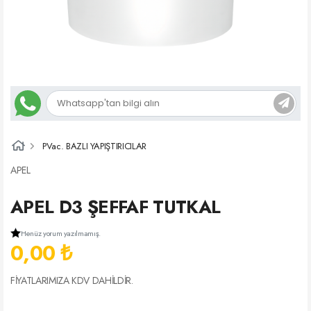
PVac. BAZLI YAPIŞTIRICILAR
APEL
APEL D3 ŞEFFAF TUTKAL
Henüz yorum yazılmamış.
0,00 ₺
FİYATLARIMIZA KDV DAHİLDİR.