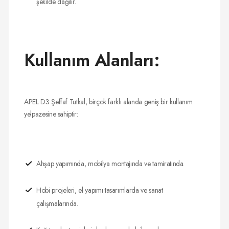
şekilde dağılır.
Kullanım Alanları:
APEL D3 Şeffaf Tutkal, birçok farklı alanda geniş bir kullanım
yelpazesine sahiptir:
Ahşap yapımında, mobilya montajında ve tamiratında.
Hobi projeleri, el yapımı tasarımlarda ve sanat
çalışmalarında.