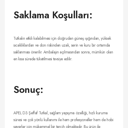
Saklama Koşulları:
Tutkalın etkili kalabilmesi için doğrudan güneş ışığından, yüksek
sıcaklıklardan ve don riskinden uzak, serin ve kuru bir ortamda
saklanması önerilir. Ambalajın açılmasından sonra, mümkün olan
en kısa sürede tüketilmesi tavsiye edilir.
Sonuç:
APEL D3 Şeffaf Tutkal, sağlam yapışma özelliği, hızlı kuruma
süresi ve çok yönlü kullanımı ile hem profesyoneller hem de hobi
severler için mükemmel bir tercih olmaktadır. Bu ürün ile