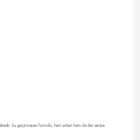
rmektedir. Su geçirmeyen formülü, hem erken hem de ileri seviye