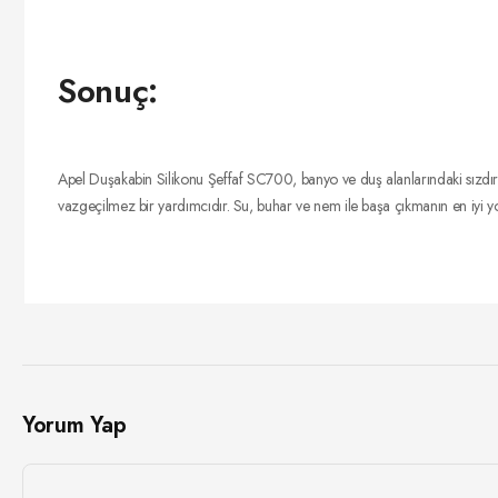
Sonuç:
Apel Duşakabin Silikonu Şeffaf SC700, banyo ve duş alanlarındaki sızdırmaz
vazgeçilmez bir yardımcıdır. Su, buhar ve nem ile başa çıkmanın en iyi 
Yorum Yap