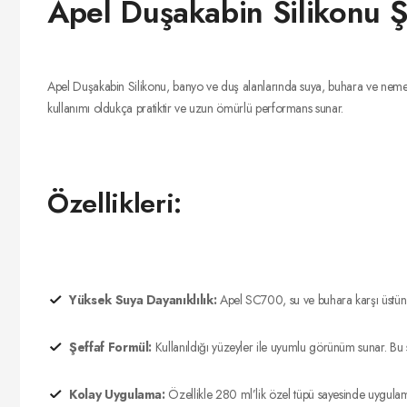
Apel Duşakabin Silikonu 
Apel Duşakabin Silikonu, banyo ve duş alanlarında suya, buhara ve neme 
kullanımı oldukça pratiktir ve uzun ömürlü performans sunar.
Özellikleri:
Yüksek Suya Dayanıklılık:
Apel SC700, su ve buhara karşı üstün da
Şeffaf Formül:
Kullanıldığı yüzeyler ile uyumlu görünüm sunar. Bu s
Kolay Uygulama:
Özellikle 280 ml’lik özel tüpü sayesinde uygulama 