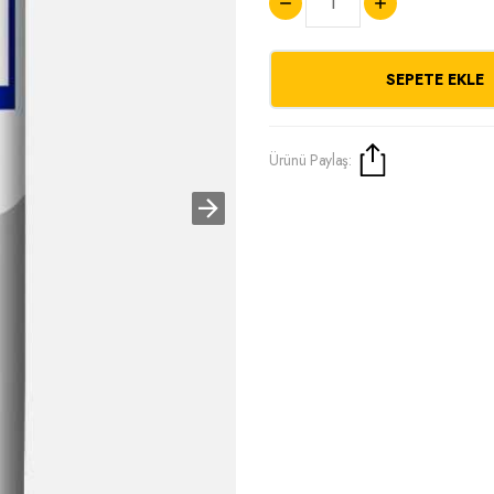
SEPETE EKLE
Ürünü Paylaş: