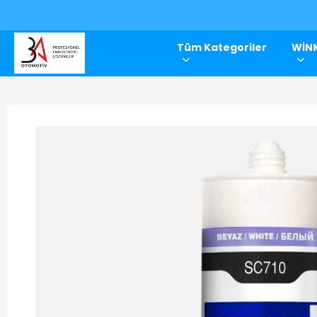
Tüm Kategoriler
WİNK