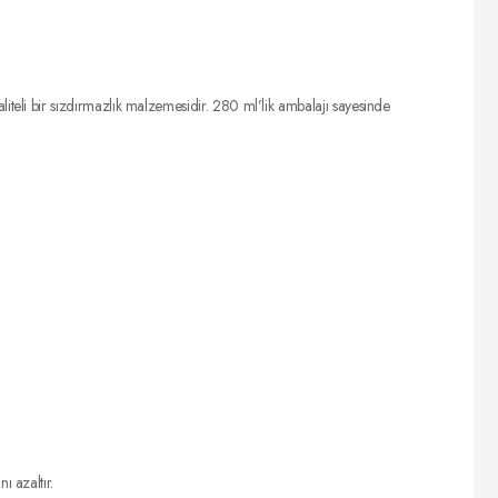
eli bir sızdırmazlık malzemesidir. 280 ml’lik ambalajı sayesinde
ı azaltır.