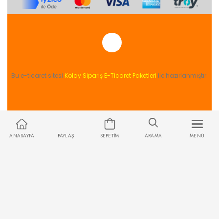
Bu e-ticaret sitesi
Kolay Sipariş E-Ticaret Paketleri
ile hazırlanmıştır.
ANASAYFA
PAYLAŞ
SEPETIM
ARAMA
MENÜ