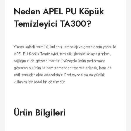
Neden APEL PU Köpük
Temizleyici TA300?
Yüksek kaliteli formülü, kullanışlı ambalajı ve çevre dostu yapısı ile
APEL PU Köpük Temizleyici, temizlik işlerinizi kolaylaştırırken,
sağlığınızı da gözetir. Her türlü yüzeyde üstün performans
gösteren bu ürün ile hem zamandan tasarruf edecek, hem de
etkili sonuçlar elde edeceksiniz. Profesyonel ya da günlük
kullanım için ideal bir çözümdür.
Ürün Bilgileri