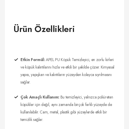
Ürün Özellikleri
Etkin Formül:
APEL PU Köpük Temizleyici, en zorlu kirleri
ve köpük kalıntılarını hızla ve etkili bir şekilde çözer. Kimyasal
yapısı, yapışkan ve kalıntıların yüzeyden kolayca sıyrılmasını
sağlar.
Çok Amaçlı Kullanım:
Bu temizleyici, yalnızca poliüretan
köpükler için değil, aynı zamanda birçok farklı yüzeyde de
kullanılabilir. Cam, metal, plastik gibi yüzeylerde etkili bir
temizlik sağlar.