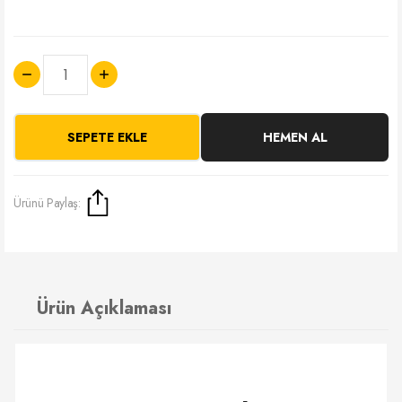
SEPETE EKLE
HEMEN AL
Ürünü Paylaş:
Ürün Açıklaması