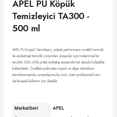
APEL PU Köpük
Temizleyici TA300 -
500 ml
APEL PU Köpük Temizleyici, yüksek performansı ve etkili formülü
ile endüstriyel temizlik çözümleri arayanlar için mükemmel bir
tercihtir. 500 ml'lik pratik ambalajı sayesinde her alanda kolaylıkla
kullanılabilir. Özellikle poliüretan köpük ve diğer kalıntıların
temizlenmesinde uzmanlaşmış bu ürün, hem profesyonel hem
de bireysel kullanım için idealdir.
APEL
Marka/Seri