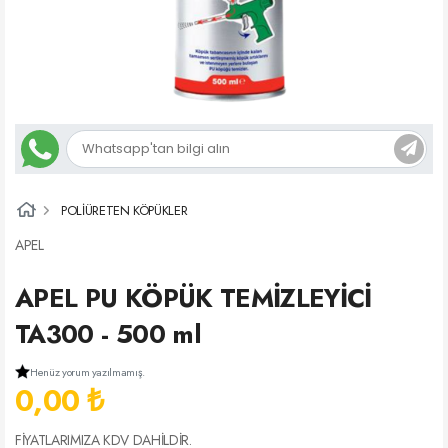
POLİÜRETEN KÖPÜKLER
APEL
APEL PU KÖPÜK TEMİZLEYİCİ
TA300 - 500 ml
Henüz yorum yazılmamış.
0,00 ₺
FİYATLARIMIZA KDV DAHİLDİR.