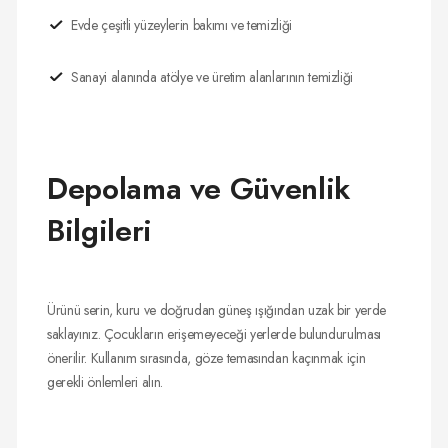
Evde çeşitli yüzeylerin bakımı ve temizliği
Sanayi alanında atölye ve üretim alanlarının temizliği
Depolama ve Güvenlik
Bilgileri
Ürünü serin, kuru ve doğrudan güneş ışığından uzak bir yerde
saklayınız. Çocukların erişemeyeceği yerlerde bulundurulması
önerilir. Kullanım sırasında, göze temasından kaçınmak için
gerekli önlemleri alın.