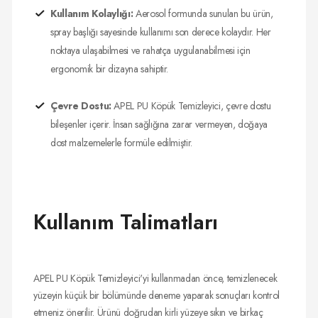
Kullanım Kolaylığı:
Aerosol formunda sunulan bu ürün,
spray başlığı sayesinde kullanımı son derece kolaydır. Her
noktaya ulaşabilmesi ve rahatça uygulanabilmesi için
ergonomik bir dizayna sahiptir.
Çevre Dostu:
APEL PU Köpük Temizleyici, çevre dostu
bileşenler içerir. İnsan sağlığına zarar vermeyen, doğaya
dost malzemelerle formüle edilmiştir.
Kullanım Talimatları
APEL PU Köpük Temizleyici'yi kullanmadan önce, temizlenecek
yüzeyin küçük bir bölümünde deneme yaparak sonuçları kontrol
etmeniz önerilir. Ürünü doğrudan kirli yüzeye sıkın ve birkaç