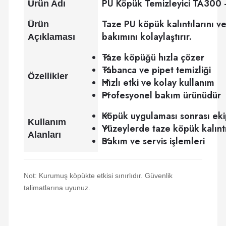
PU Köpük Temizleyici TA300 - 
Ürün Adı
Taze PU köpük kalıntılarını ve
Ürün
bakımını kolaylaştırır.
Açıklaması
Taze köpüğü hızla çözer
Tabanca ve pipet temizliği
Özellikler
Hızlı etki ve kolay kullanım
Profesyonel bakım ürünüdür
Köpük uygulaması sonrası eki
Kullanım
Yüzeylerde taze köpük kalıntı
Alanları
Bakım ve servis işlemleri
Not: Kurumuş köpükte etkisi sınırlıdır. Güvenlik
talimatlarına uyunuz.