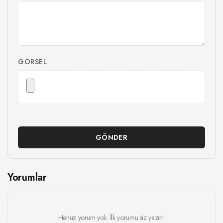
GÖRSEL
GÖNDER
Yorumlar
Henüz yorum yok. İlk yorumu siz yazın!