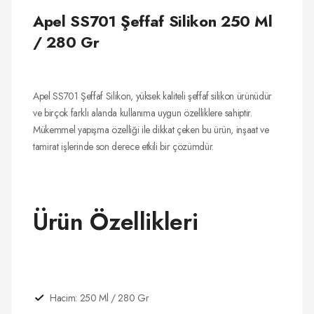
Apel SS701 Şeffaf Silikon 250 Ml
/ 280 Gr
Apel SS701 Şeffaf Silikon, yüksek kaliteli şeffaf silikon ürünüdür
ve birçok farklı alanda kullanıma uygun özelliklere sahiptir.
Mükemmel yapışma özelliği ile dikkat çeken bu ürün, inşaat ve
tamirat işlerinde son derece etkili bir çözümdür.
Ürün Özellikleri
Hacim: 250 Ml / 280 Gr