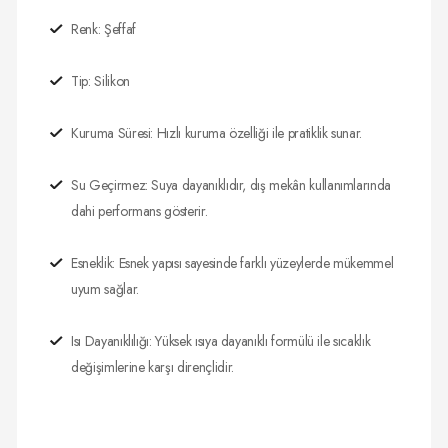
Renk: Şeffaf
Tip: Silikon
Kuruma Süresi: Hızlı kuruma özelliği ile pratiklik sunar.
Su Geçirmez: Suya dayanıklıdır, dış mekân kullanımlarında
dahi performans gösterir.
Esneklik: Esnek yapısı sayesinde farklı yüzeylerde mükemmel
uyum sağlar.
Isı Dayanıklılığı: Yüksek ısıya dayanıklı formülü ile sıcaklık
değişimlerine karşı dirençlidir.