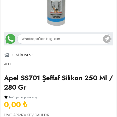
SİLİKONLAR
APEL
Apel SS701 Şeffaf Silikon 250 Ml /
280 Gr
Henüz yorum yazılmamış.
0,00 ₺
FİYATLARIMIZA KDV DAHİLDİR.