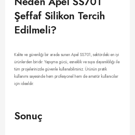
Neden Apel SS701
Şeffaf Silikon Tercih
Edilmeli?
Kalite ve güvenliği bir arada sunan Apel SS701, sektördeki en iyi
ürünlerden biridir. Yapışma gücü, esneklik ve suya dayanıklılığı ile
tüm projelerinizde güvenle kullanabilirsiniz. Ürünün pratik
kullanımı sayesinde hem profesyonel hem de amatör kullanıcılar
için idealdir.
Sonuç