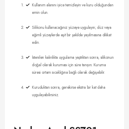
Kullanım alanını iyice temizleyin ve kuru olduğundan
emin olun.
Silikonu kullanacağınız yüzeye uygulayın; düz veya
eğimli yüzeylerde eşit bir şekilde yayılmasına dikkat
edin.
İstenilen kalınlıkta uygulama yaptıktan sonra, silikonun
doğal olarak kuruması için süre tanıyın. Kuruma
süresi ortam sıcaklığına bağlı olarak değişebilir.
Kuruduktan sonra, gerekirse ekstra bir kat daha
uygulayabilirsiniz.