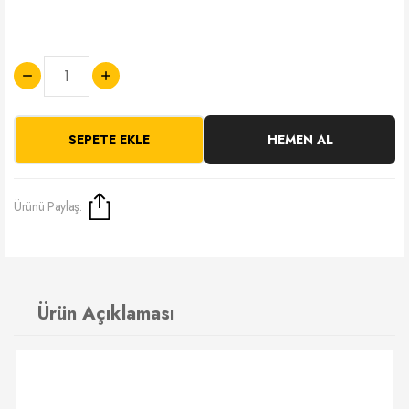
SEPETE EKLE
HEMEN AL
Ürünü Paylaş:
Ürün Açıklaması