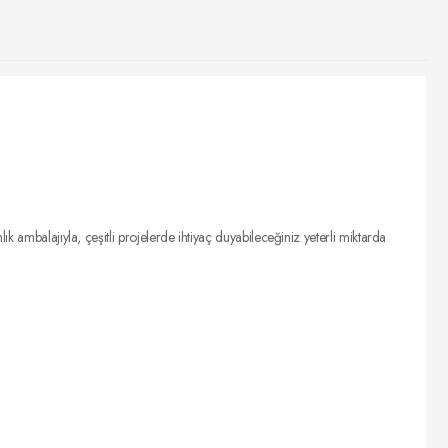
k ambalajıyla, çeşitli projelerde ihtiyaç duyabileceğiniz yeterli miktarda