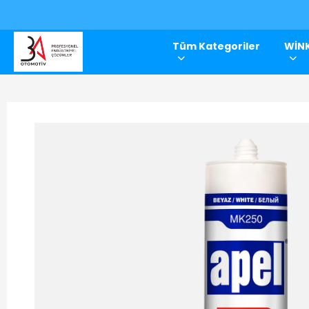
Tüm Kategoriler
WİNK