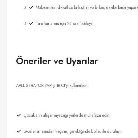
Malzemeleri dikkatlice birleştirin ve birkaç dakika baskı yapara
Tam kuruması için 24 saat bekleyin.
Öneriler ve Uyarılar
APEL STRAFOR YAPIŞTIRICI'yı kullanırken:
Çocukların ulaşamayacağı yerlerde muhafaza edin.
Gözle temasından kaçının, gerektiğinde bol su ile durulayın.