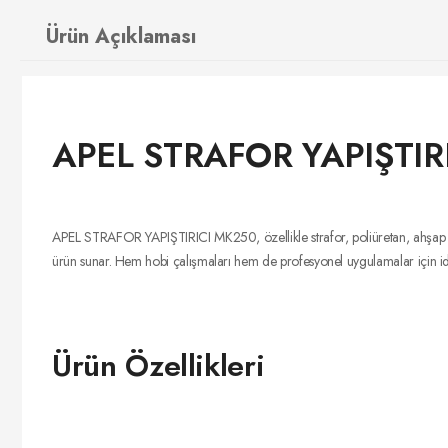
Ürün Açıklaması
APEL STRAFOR YAPIŞTIR
APEL STRAFOR YAPIŞTIRICI MK250, özellikle strafor, poliüretan, ahşap ve kar
ürün sunar. Hem hobi çalışmaları hem de profesyonel uygulamalar için i
Ürün Özellikleri