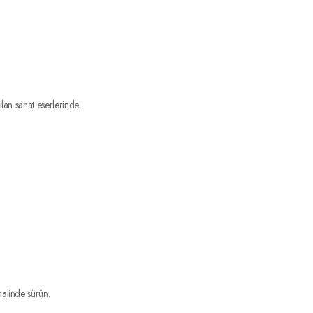
lan sanat eserlerinde.
halinde sürün.