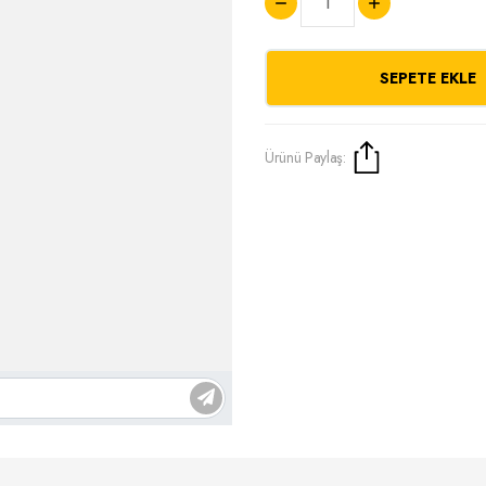
SEPETE EKLE
Ürünü Paylaş: