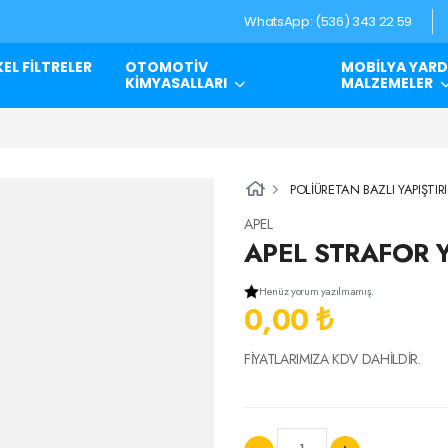
WhatsApp: (536) 343 22 59
EL FİLTRELER
OTOMOTİV
MOBİLYA YARD
KİMYASALLARI
MALZEMELER
POLİÜRETAN BAZLI YAPIŞTIR
APEL
APEL STRAFOR Y
Henüz yorum yazılmamış.
0,00 ₺
FİYATLARIMIZA KDV DAHİLDİR.