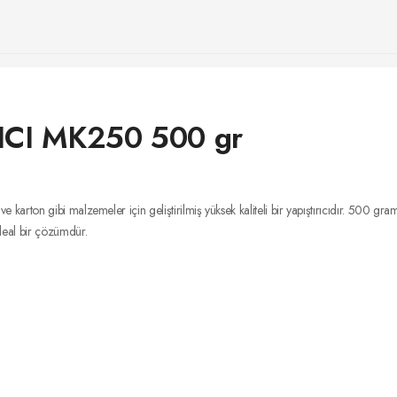
ICI MK250 500 gr
ton gibi malzemeler için geliştirilmiş yüksek kaliteli bir yapıştırıcıdır. 500 gramlı
deal bir çözümdür.