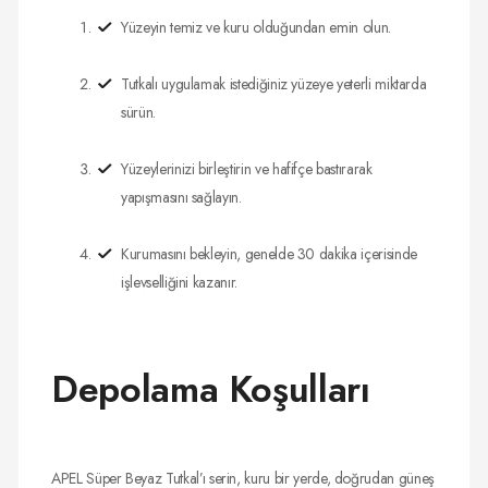
Yüzeyin temiz ve kuru olduğundan emin olun.
Tutkalı uygulamak istediğiniz yüzeye yeterli miktarda
sürün.
Yüzeylerinizi birleştirin ve hafifçe bastırarak
yapışmasını sağlayın.
Kurumasını bekleyin, genelde 30 dakika içerisinde
işlevselliğini kazanır.
Depolama Koşulları
APEL Süper Beyaz Tutkal’ı serin, kuru bir yerde, doğrudan güneş