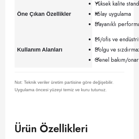
Yüksek kalite stand
Kolay uygulama
Öne Çıkan Özellikler
Dayanıklı perform
Ev/ofis ve endüstr
Dolgu ve sızdırmaz
Kullanım Alanları
Genel bakım/ona
Not: Teknik veriler üretim partisine göre değişebilir.
Uygulama öncesi yüzeyi temiz ve kuru tutunuz.
Ürün Özellikleri