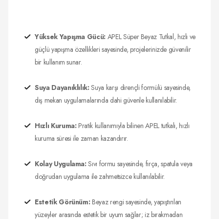
Yüksek Yapışma Gücü:
APEL Süper Beyaz Tutkal, hızlı ve
güçlü yapışma özellikleri sayesinde, projelerinizde güvenilir
bir kullanım sunar.
Suya Dayanıklılık:
Suya karşı dirençli formülü sayesinde,
dış mekan uygulamalarında dahi güvenle kullanılabilir.
Hızlı Kuruma:
Pratik kullanımıyla bilinen APEL tutkalı, hızlı
kuruma süresi ile zaman kazandırır.
Kolay Uygulama:
Sıvı formu sayesinde, fırça, spatula veya
doğrudan uygulama ile zahmetsizce kullanılabilir.
Estetik Görünüm:
Beyaz rengi sayesinde, yapıştırılan
yüzeyler arasında estetik bir uyum sağlar; iz bırakmadan