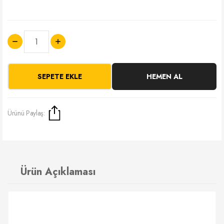
SEPETE EKLE
HEMEN AL
Ürünü Paylaş:
Ürün Açıklaması