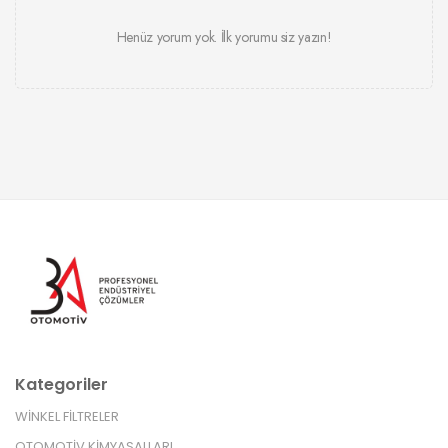
Henüz yorum yok. İlk yorumu siz yazın!
Kategoriler
WİNKEL FİLTRELER
OTOMOTİV KİMYASALLARI