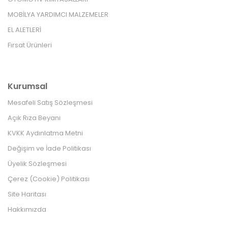
MOBİLYA YARDIMCI MALZEMELER
EL ALETLERİ
Fırsat Ürünleri
Kurumsal
Mesafeli Satış Sözleşmesi
Açık Rıza Beyanı
KVKK Aydınlatma Metni
Değişim ve İade Politikası
Üyelik Sözleşmesi
Çerez (Cookie) Politikası
Site Haritası
Hakkımızda