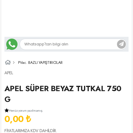
PVac. BAZLI YAPIŞTIRICILAR
APEL
APEL SÜPER BEYAZ TUTKAL 750
G
Henüz yorum yazılmamış.
0,00 ₺
FİYATLARIMIZA KDV DAHİLDİR.