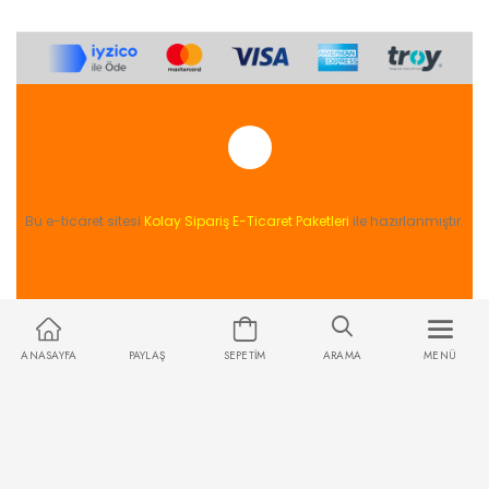
Bu e-ticaret sitesi
Kolay Sipariş E-Ticaret Paketleri
ile hazırlanmıştır.
ANASAYFA
PAYLAŞ
SEPETIM
ARAMA
MENÜ