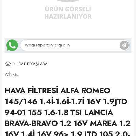
FIAT-TOFAŞ-LADA
WİNKEL
HAVA FİLTRESİ ALFA ROMEO
145/146 1.4İ-1.6İ-1.7İ 16V 1.9JTD
94-01 155 1.6-1.8 TSI LANCIA
BRAVA-BRAVO 1.2 16V MAREA 1.2
16V 1.4İ 16V 96> 1.9 JTD 105 2.0-