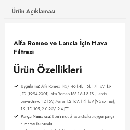
Ürün Açıklaması
Alfa Romeo ve Lancia İçin Hava
Filtresi
Ürün Özellikleri
Uygulama:
Alfa Romeo 145/146 1.4İ, 1.6İ, 1.7İ 16V, 1.9
JTD (1994-2001), Alfa Romeo 155 1.6-1.8 TSI, Lancia
Brava-Bravo 1.2 16V, Marea 1.2 16V, 1.4İ 16V (96 sonrası),
1.9 JTD 105, 2.0-20V, 2.4 JTD
Parça Numarası:
Belirli model ve üreticilere uygun parça
numarası ile uyumlu