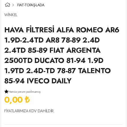
FIAT-TOFAŞ-LADA
WİNKEL
HAVA FİLTRESİ ALFA ROMEO AR6
1.9D-2.4TD AR8 78-89 2.4D
2.4TD 85-89 FIAT ARGENTA
2500TD DUCATO 81-94 1.9D
1.9TD 2.4D-TD 78-87 TALENTO
85-94 IVECO DAILY
Henüz yorum yazılmamış.
0,00 ₺
FİYATLARIMIZA KDV DAHİLDİR.