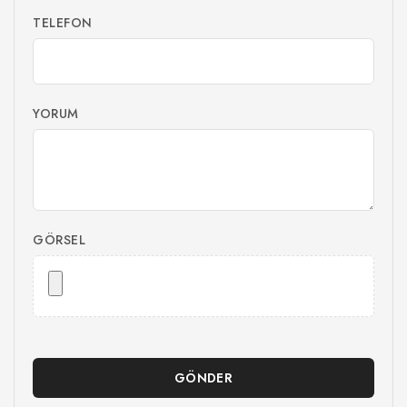
TELEFON
YORUM
GÖRSEL
GÖNDER