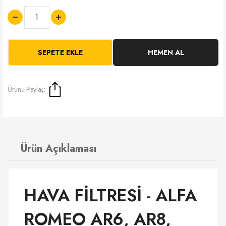
SEPETE EKLE
HEMEN AL
Ürünü Paylaş:
Ürün Açıklaması
HAVA FİLTRESİ - ALFA
ROMEO AR6, AR8,