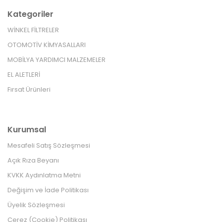
Kategoriler
WİNKEL FİLTRELER
OTOMOTİV KİMYASALLARI
MOBİLYA YARDIMCI MALZEMELER
EL ALETLERİ
Fırsat Ürünleri
Kurumsal
Mesafeli Satış Sözleşmesi
Açık Rıza Beyanı
KVKK Aydınlatma Metni
Değişim ve İade Politikası
Üyelik Sözleşmesi
Çerez (Cookie) Politikası