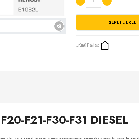
SEPETE EKLE
Ürünü Paylaş:
F20-F21-F30-F31 DIESEL