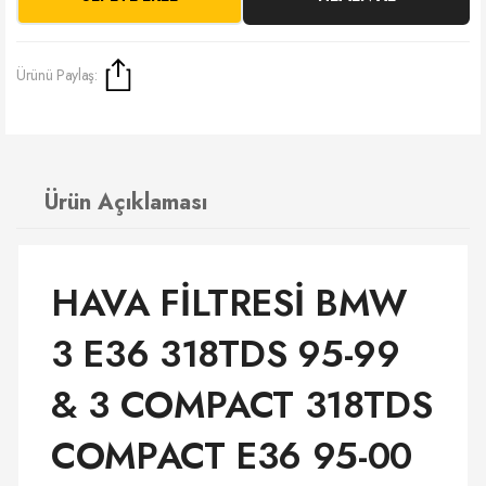
Ürünü Paylaş:
Ürün Açıklaması
HAVA FİLTRESİ BMW
3 E36 318TDS 95-99
& 3 COMPACT 318TDS
COMPACT E36 95-00