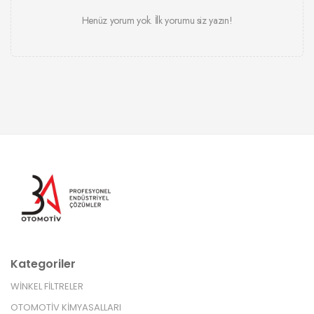
Henüz yorum yok. İlk yorumu siz yazın!
Kategoriler
WİNKEL FİLTRELER
OTOMOTİV KİMYASALLARI