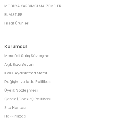
MOBİLYA YARDIMCI MALZEMELER
EL ALETLERİ
Fırsat Ürünleri
Kurumsal
Mesafeli Satış Sözleşmesi
Açık Rıza Beyanı
KVKK Aydınlatma Metni
Değişim ve İade Politikası
Üyelik Sözleşmesi
Çerez (Cookie) Politikası
Site Haritası
Hakkımızda