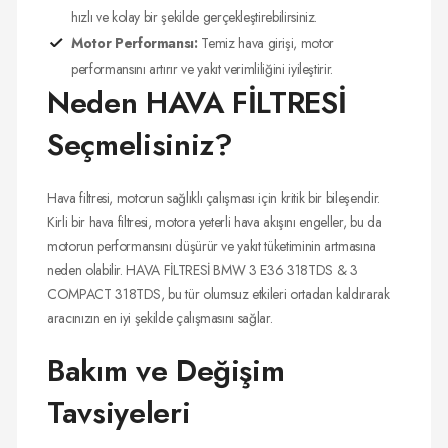
hızlı ve kolay bir şekilde gerçekleştirebilirsiniz.
Motor Performansı:
Temiz hava girişi, motor
performansını artırır ve yakıt verimliliğini iyileştirir.
Neden HAVA FİLTRESİ
Seçmelisiniz?
Hava filtresi, motorun sağlıklı çalışması için kritik bir bileşendir.
Kirli bir hava filtresi, motora yeterli hava akışını engeller, bu da
motorun performansını düşürür ve yakıt tüketiminin artmasına
neden olabilir. HAVA FİLTRESİ BMW 3 E36 318TDS & 3
COMPACT 318TDS, bu tür olumsuz etkileri ortadan kaldırarak
aracınızın en iyi şekilde çalışmasını sağlar.
Bakım ve Değişim
Tavsiyeleri