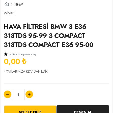
BMW
WİNKEL
HAVA FİLTRESİ BMW 3 E36
318TDS 95-99 3 COMPACT
318TDS COMPACT E36 95-00
Henüz yorum yazılmamış.
0,00 ₺
FİYATLARIMIZA KDV DAHİLDİR.
SEPETE EKLE
HEMEN AL