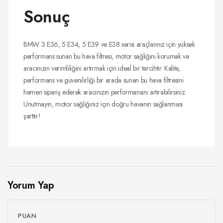
Sonuç
BMW 3 E36, 5 E34, 5 E39 ve E38 serisi araçlarınız için yüksek
performans sunan bu hava filtresi, motor sağlığını korumak ve
aracınızın verimliliğini artırmak için ideal bir tercihtir. Kalite,
performans ve güvenilirliği bir arada sunan bu hava filtresini
hemen sipariş ederek aracınızın performansını artırabilirsiniz.
Unutmayın, motor sağlığınız için doğru havanın sağlanması
şarttır!
Yorum Yap
PUAN