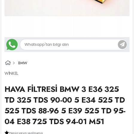
BMW
WİNKEL
HAVA FİLTRESİ BMW 3 E36 325
TD 325 TDS 90-00 5 E34 525 TD
525 TDS 88-96 5 E39 525 TD 95-
04 E38 725 TDS 94-01 M51
Henüz yorum yazılmamış.