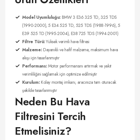
Model Uyumluluğu:
BMW 3 E36 325 TD, 325 TDS
(1990-2000), 5 E34 525 TD, 525 TDS (1988-1996), 5
E39 525 TD (1995-2004), E38 725 TDS (1994-2001)
Filtre Türü:
Yüksek verimli hava filtresi
Malzeme:
Dayanıklı ve hafif malzeme, maksimum hava
akışı için tasarlanmıştır
Performans:
Motor performansını artırmak ve yakıt
verimliliğini sağlamak için optimize edilmiştir
Kurulum:
Kolay montaj imkanı, aracınıza tam oturacak
şekilde tasarlanmıştır
Neden Bu Hava
Filtresini Tercih
Etmelisiniz?