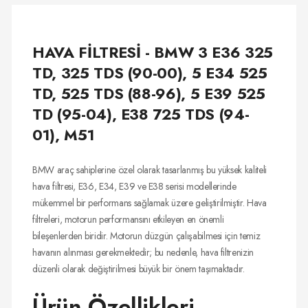
HAVA FİLTRESİ - BMW 3 E36 325
TD, 325 TDS (90-00), 5 E34 525
TD, 525 TDS (88-96), 5 E39 525
TD (95-04), E38 725 TDS (94-
01), M51
BMW araç sahiplerine özel olarak tasarlanmış bu yüksek kaliteli
hava filtresi, E36, E34, E39 ve E38 serisi modellerinde
mükemmel bir performans sağlamak üzere geliştirilmiştir. Hava
filtreleri, motorun performansını etkileyen en önemli
bileşenlerden biridir. Motorun düzgün çalışabilmesi için temiz
havanın alınması gerekmektedir; bu nedenle, hava filtrenizin
düzenli olarak değiştirilmesi büyük bir önem taşımaktadır.
Ürün Özellikleri