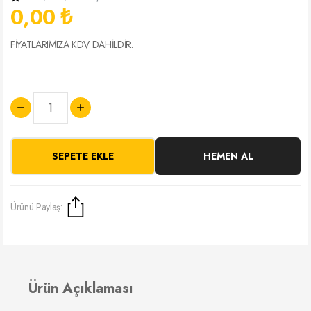
0,00 ₺
FİYATLARIMIZA KDV DAHİLDİR.
SEPETE EKLE
HEMEN AL
Ürünü Paylaş:
Ürün Açıklaması