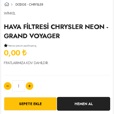
DODGE - CHRYSLER
WİNKEL
HAVA FİLTRESİ CHRYSLER NEON -
GRAND VOYAGER
Henüz yorum yazılmamış.
0,00 ₺
FİYATLARIMIZA KDV DAHİLDİR.
SEPETE EKLE
HEMEN AL