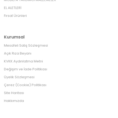
EL ALETLERİ
Fırsat Ürünleri
Kurumsal
Mesafeli Satış Sözleşmesi
Açık Rıza Beyanı
KVKK Aydınlatma Metni
Değişim ve İade Politikası
Üyelik Sözleşmesi
Çerez (Cookie) Politikası
Site Haritası
Hakkımızda