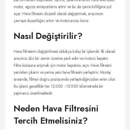
motor, egzoz emisyonlarını artırır ve bu da çevre kirliliğine yol
açar. Hava filtresini düzenli olarak değiştirmek, aracınızın
çevreye duyarlılığını artırır ve motorunuzu korur.
Nasıl Değiştirilir?
Hava filtresinin değiştirilmesi oldukça kolay bir işlemdir. İlk olarak
aracınızı düz bir zemin üzerine park edin ve motoru kapatın.
Filtre kutusuna erişmek için motor kaputunu açın. Hava filtresini
yerinden çıkarın ve yerine yeni hava filtresini yerleştirin. Montaj
sırasında, filtreyi doğru pozisyonda yerleştirdiğinizden emin olun.
Bu işlemi genellikle her 12.000 - 15.000 kilometrede bir
yapmanız önerilmektedir.
Neden Hava Filtresini
Tercih Etmelisiniz?