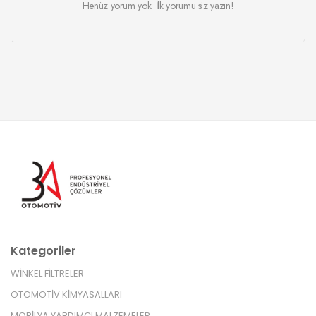
Henüz yorum yok. İlk yorumu siz yazın!
Kategoriler
WİNKEL FİLTRELER
OTOMOTİV KİMYASALLARI
MOBİLYA YARDIMCI MALZEMELER