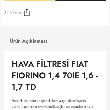
Ürünü Paylaş:
Ürün Açıklaması
HAVA FİLTRESİ FIAT
FIORINO 1,4 70IE 1,6 -
1,7 TD
Hava filtresi, motorun içindeki hava akışını düzenleyerek
optimum performans ve verimlilik sağlaması açısından kritik bir