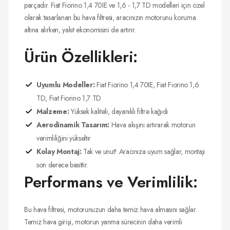
parçadır. Fiat Fiorino 1,4 70IE ve 1,6 - 1,7 TD modelleri için özel
olarak tasarlanan bu hava filtresi, aracınızın motorunu koruma
altına alırken, yakıt ekonomisini de artırır.
Ürün Özellikleri:
Uyumlu Modeller:
Fiat Fiorino 1,4 70IE, Fiat Fiorino 1,6
TD, Fiat Fiorino 1,7 TD
Malzeme:
Yüksek kaliteli, dayanıklı filtre kağıdı
Aerodinamik Tasarım:
Hava akışını artırarak motorun
verimliliğini yükseltir
Kolay Montaj:
Tak ve unut! Aracınıza uyum sağlar, montajı
son derece basittir.
Performans ve Verimlilik:
Bu hava filtresi, motorunuzun daha temiz hava almasını sağlar.
Temiz hava girişi, motorun yanma sürecinin daha verimli