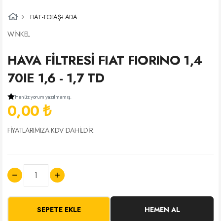
FIAT-TOFAŞ-LADA
WİNKEL
HAVA FİLTRESİ FIAT FIORINO 1,4
70IE 1,6 - 1,7 TD
Henüz yorum yazılmamış.
0,00 ₺
FİYATLARIMIZA KDV DAHİLDİR.
SEPETE EKLE
HEMEN AL