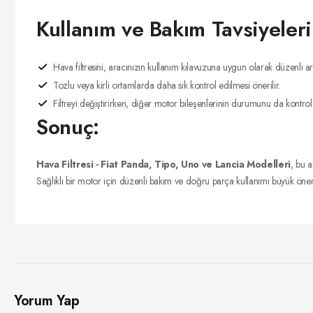
Kullanım ve Bakım Tavsiyeleri
Hava filtresini, aracınızın kullanım kılavuzuna uygun olarak düzenli ara
Tozlu veya kirli ortamlarda daha sık kontrol edilmesi önerilir.
Filtreyi değiştirirken, diğer motor bileşenlerinin durumunu da kontro
Sonuç:
Hava Filtresi - Fiat Panda, Tipo, Uno ve Lancia Modelleri
, bu 
Sağlıklı bir motor için düzenli bakım ve doğru parça kullanımı büyük önem t
Yorum Yap