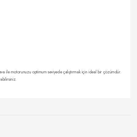
ava ile motorunuzu optimum seviyede çalıştırmak için ideal bir çözümdür.
bilirsiniz.