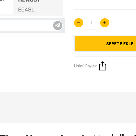
SEPETE EKLE
Ürünü Paylaş: