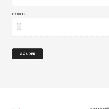
GÖRSEL
GÖNDER