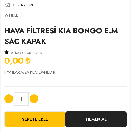
KIA -ISUZU
WİNKEL
HAVA FİLTRESİ KIA BONGO E.M
SAC KAPAK
Henüz yorum yazılmamış.
0,00 ₺
FİYATLARIMIZA KDV DAHİLDİR.
SEPETE EKLE
HEMEN AL