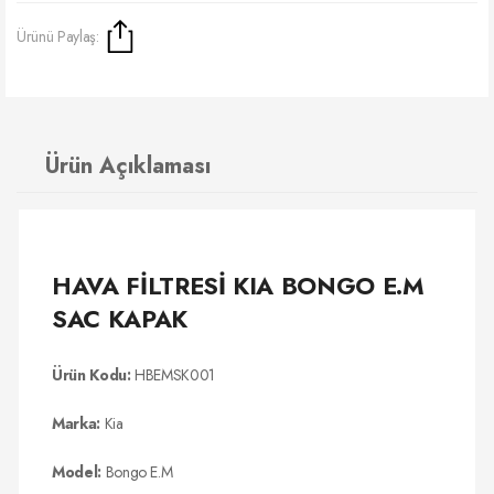
Ürünü Paylaş:
Ürün Açıklaması
HAVA FİLTRESİ KIA BONGO E.M
SAC KAPAK
Ürün Kodu:
HBEMSK001
Marka:
Kia
Model:
Bongo E.M