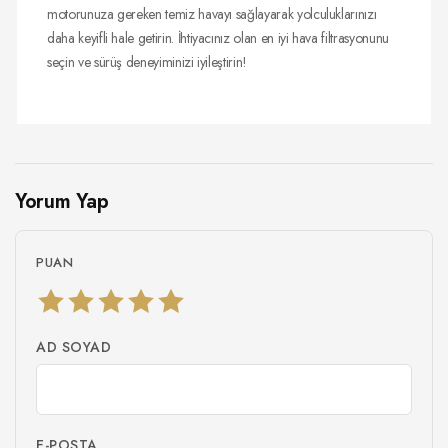
motorunuza gereken temiz havayı sağlayarak yolculuklarınızı
daha keyifli hale getirin. İhtiyacınız olan en iyi hava filtrasyonunu
seçin ve sürüş deneyiminizi iyileştirin!
Yorum Yap
PUAN
AD SOYAD
E-POSTA