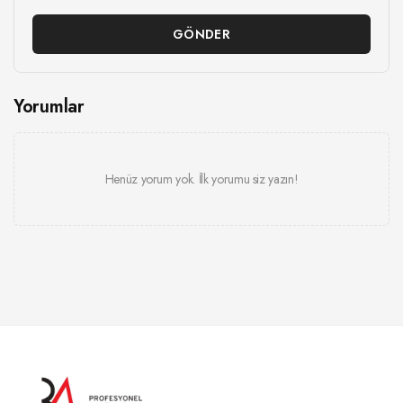
GÖNDER
Yorumlar
Henüz yorum yok. İlk yorumu siz yazın!