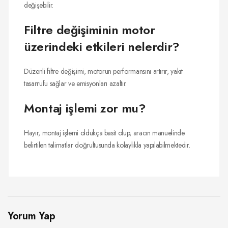
değişebilir.
Filtre değişiminin motor
üzerindeki etkileri nelerdir?
Düzenli filtre değişimi, motorun performansını artırır, yakıt
tasarrufu sağlar ve emisyonları azaltır.
Montaj işlemi zor mu?
Hayır, montaj işlemi oldukça basit olup, aracın manuelinde
belirtilen talimatlar doğrultusunda kolaylıkla yapılabilmektedir.
Yorum Yap