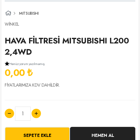
MITSUBISHI
WİNKEL
HAVA FİLTRESİ MITSUBISHI L200
2,4WD
Henüz yorum yazılmamış.
0,00 ₺
FİYATLARIMIZA KDV DAHİLDİR.
SEPETE EKLE
HEMEN AL