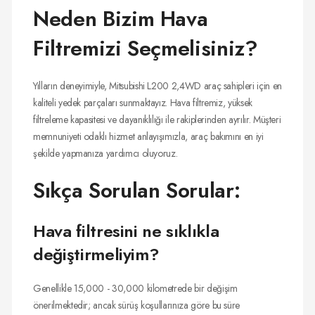
Neden Bizim Hava
Filtremizi Seçmelisiniz?
Yılların deneyimiyle, Mitsubishi L200 2,4WD araç sahipleri için en
kaliteli yedek parçaları sunmaktayız. Hava filtremiz, yüksek
filtreleme kapasitesi ve dayanıklılığı ile rakiplerinden ayrılır. Müşteri
memnuniyeti odaklı hizmet anlayışımızla, araç bakımını en iyi
şekilde yapmanıza yardımcı oluyoruz.
Sıkça Sorulan Sorular:
Hava filtresini ne sıklıkla
değiştirmeliyim?
Genellikle 15,000 - 30,000 kilometrede bir değişim
önerilmektedir; ancak sürüş koşullarınıza göre bu süre