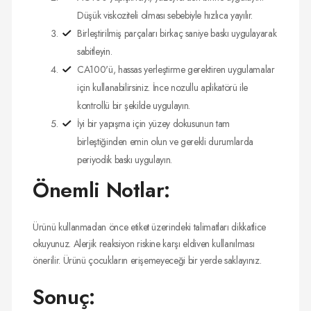
Düşük viskoziteli olması sebebiyle hızlıca yayılır.
Birleştirilmiş parçaları birkaç saniye baskı uygulayarak
sabitleyin.
CA100'ü, hassas yerleştirme gerektiren uygulamalar
için kullanabilirsiniz. İnce nozullu aplikatörü ile
kontrollü bir şekilde uygulayın.
İyi bir yapışma için yüzey dokusunun tam
birleştiğinden emin olun ve gerekli durumlarda
periyodik baskı uygulayın.
Önemli Notlar:
Ürünü kullanmadan önce etiket üzerindeki talimatları dikkatlice
okuyunuz. Alerjik reaksiyon riskine karşı eldiven kullanılması
önerilir. Ürünü çocukların erişemeyeceği bir yerde saklayınız.
Sonuç: