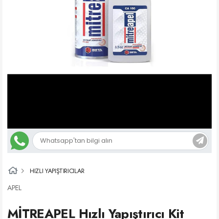
HIZLI YAPIŞTIRICILAR
APEL
MİTREAPEL Hızlı Yapıştırıcı Kit