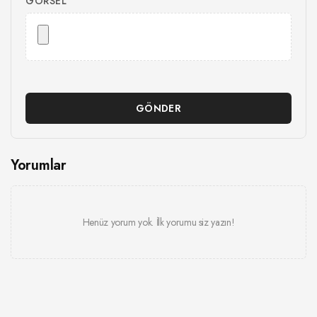
GÖRSEL
GÖNDER
Yorumlar
Henüz yorum yok. İlk yorumu siz yazın!