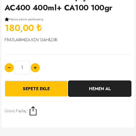
AC400 400ml+ CA100 100gr
Henüz yorum yazılmamış.
180,00 ₺
FİYATLARIMIZA KDV DAHİLDİR.
SEPETE EKLE
HEMEN AL
Ürünü Paylaş: