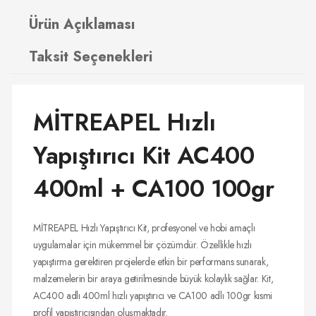
Ürün Açıklaması
Taksit Seçenekleri
MİTREAPEL Hızlı
Yapıştırıcı Kit AC400
400ml + CA100 100gr
MİTREAPEL Hızlı Yapıştırıcı Kit, profesyonel ve hobi amaçlı
uygulamalar için mükemmel bir çözümdür. Özellikle hızlı
yapıştırma gerektiren projelerde etkin bir performans sunarak,
malzemelerin bir araya getirilmesinde büyük kolaylık sağlar. Kit,
AC400 adlı 400ml hızlı yapıştırıcı ve CA100 adlı 100gr kısmi
profil yapıştırıcısından oluşmaktadır.