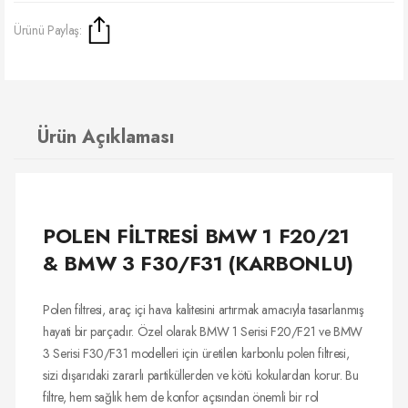
Ürünü Paylaş:
Ürün Açıklaması
POLEN FİLTRESİ BMW 1 F20/21
& BMW 3 F30/F31 (KARBONLU)
Polen filtresi, araç içi hava kalitesini artırmak amacıyla tasarlanmış
hayati bir parçadır. Özel olarak BMW 1 Serisi F20/F21 ve BMW
3 Serisi F30/F31 modelleri için üretilen karbonlu polen filtresi,
sizi dışarıdaki zararlı partiküllerden ve kötü kokulardan korur. Bu
filtre, hem sağlık hem de konfor açısından önemli bir rol