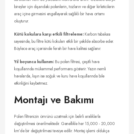
bireyler için dışarıdaki polenlerin, tozların ve diğer kirleticilerin
araç içine girmesini engelleyerek sağlıklı bir hava ortamı
oluşturur.
Kötü kokulara karşı etkili filtreleme:
Karbon tabakası
sayesinde, bu filtre kötü kokuları etkili bir şekilde absorbe eder.
Böylece araç içerisinde ferah bir hava kalitesi sağlanır.
Yıl boyunca kullanım:
Bu polen filtresi, çeşitli hava
koşullarında mükemmel performans gösterir. Yazın nemli
havalarda, kışın ise soğuk ve kuru hava koşullarında bile
etkinliğini kaybetmez.
Montajı ve Bakımı
Polen filtrenizin ömrünü uzatmak için belirli aralıklarla
değiştirilmesi önerilmektedir. Genellikle her 15,000 - 20,000
km’de bir değiştirilmesi tavsiye edilir. Montaj işlemi oldukça