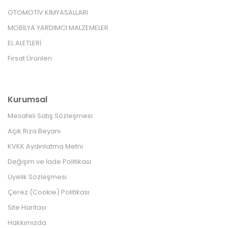
OTOMOTİV KİMYASALLARI
MOBİLYA YARDIMCI MALZEMELER
EL ALETLERİ
Fırsat Ürünleri
Kurumsal
Mesafeli Satış Sözleşmesi
Açık Rıza Beyanı
KVKK Aydınlatma Metni
Değişim ve İade Politikası
Üyelik Sözleşmesi
Çerez (Cookie) Politikası
Site Haritası
Hakkımızda