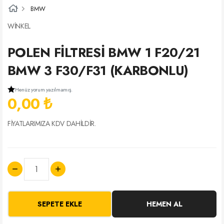
BMW
WİNKEL
POLEN FİLTRESİ BMW 1 F20/21
BMW 3 F30/F31 (KARBONLU)
Henüz yorum yazılmamış.
0,00 ₺
FİYATLARIMIZA KDV DAHİLDİR.
SEPETE EKLE
HEMEN AL