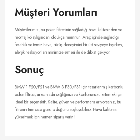
Müşteri Yorumları
Müşterilerimiz, bu polen filtresinin sağladığı hava kalitesinden ve
montaj kolaylığından oldukça memnun. Araç içinde sağladığı
ferahlık ve temiz hava, sürüş deneyimini bir üst seviyeye taşırken,
alerjik reaksiyonları minimize etmesi ile de dikkat çekiyor.
Sonuç
BMW 1 F20/F21 ve BMW 3 F30/F31 için tasarlanmış karbonlu
polen filtresi, aracınızda sağlığınızı ve konforunuzu artırmak için
ideal bir seçenektir. Kalite, güven ve performans arıyorsanız, bu
filtrenin tam size göre olduğunu söyleyebiliriz. Hava kalitenizi
yükseltmek için hemen sipariş verin!