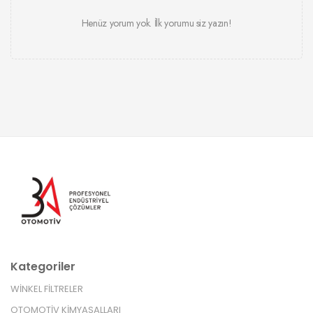
Henüz yorum yok. İlk yorumu siz yazın!
Kategoriler
WİNKEL FİLTRELER
OTOMOTİV KİMYASALLARI