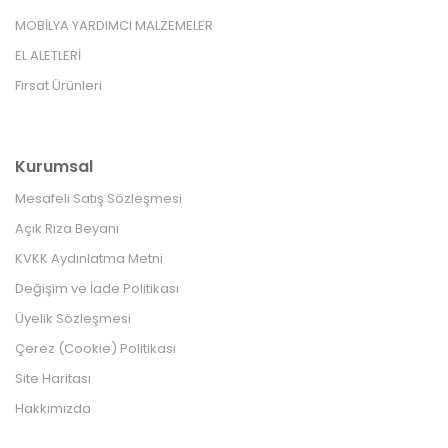
MOBİLYA YARDIMCI MALZEMELER
EL ALETLERİ
Fırsat Ürünleri
Kurumsal
Mesafeli Satış Sözleşmesi
Açık Rıza Beyanı
KVKK Aydınlatma Metni
Değişim ve İade Politikası
Üyelik Sözleşmesi
Çerez (Cookie) Politikası
Site Haritası
Hakkımızda