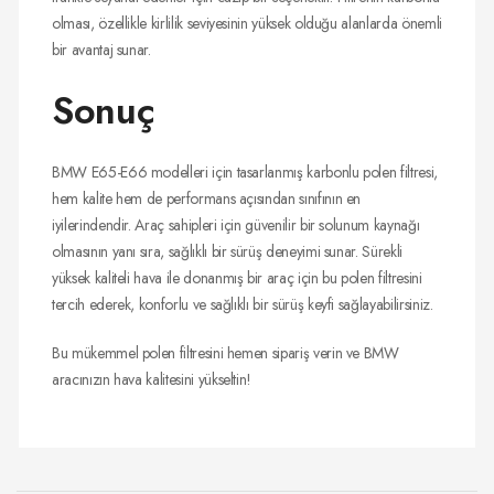
olması, özellikle kirlilik seviyesinin yüksek olduğu alanlarda önemli
bir avantaj sunar.
Sonuç
BMW E65-E66 modelleri için tasarlanmış karbonlu polen filtresi,
hem kalite hem de performans açısından sınıfının en
iyilerindendir. Araç sahipleri için güvenilir bir solunum kaynağı
olmasının yanı sıra, sağlıklı bir sürüş deneyimi sunar. Sürekli
yüksek kaliteli hava ile donanmış bir araç için bu polen filtresini
tercih ederek, konforlu ve sağlıklı bir sürüş keyfi sağlayabilirsiniz.
Bu mükemmel polen filtresini hemen sipariş verin ve BMW
aracınızın hava kalitesini yükseltin!