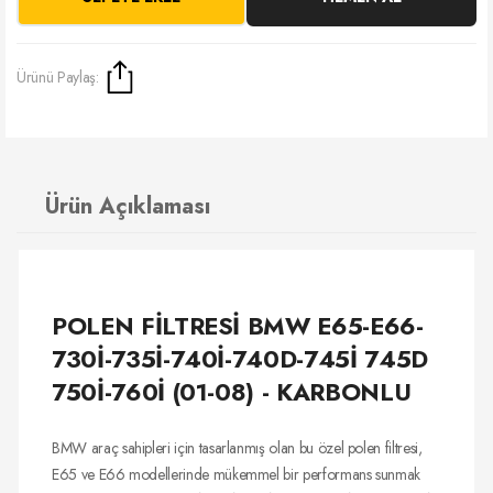
Ürünü Paylaş:
Ürün Açıklaması
POLEN FİLTRESİ BMW E65-E66-
730İ-735İ-740İ-740D-745İ 745D
750İ-760İ (01-08) - KARBONLU
BMW araç sahipleri için tasarlanmış olan bu özel polen filtresi,
E65 ve E66 modellerinde mükemmel bir performans sunmak