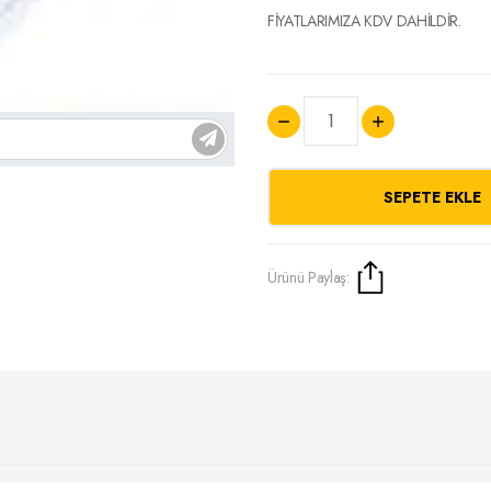
FİYATLARIMIZA KDV DAHİLDİR.
SEPETE EKLE
Ürünü Paylaş: