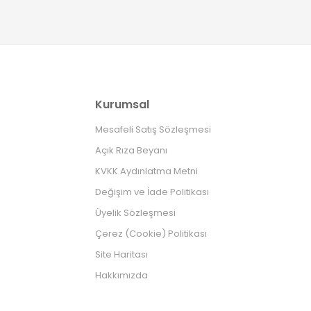
Kurumsal
Mesafeli Satış Sözleşmesi
Açık Rıza Beyanı
KVKK Aydınlatma Metni
Değişim ve İade Politikası
Üyelik Sözleşmesi
Çerez (Cookie) Politikası
Site Haritası
Hakkımızda