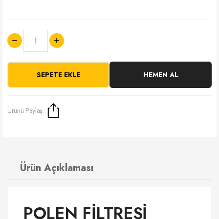
SEPETE EKLE
HEMEN AL
Ürünü Paylaş:
Ürün Açıklaması
POLEN FİLTRESİ