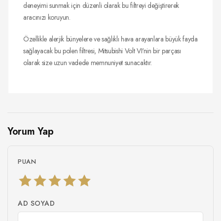
deneyimi sunmak için düzenli olarak bu filtreyi değiştirerek
aracınızı koruyun.
Özellikle alerjik bünyelere ve sağlıklı hava arayanlara büyük fayda
sağlayacak bu polen filtresi, Mitsubishi Volt VI'nin bir parçası
olarak size uzun vadede memnuniyet sunacaktır.
Yorum Yap
PUAN
AD SOYAD