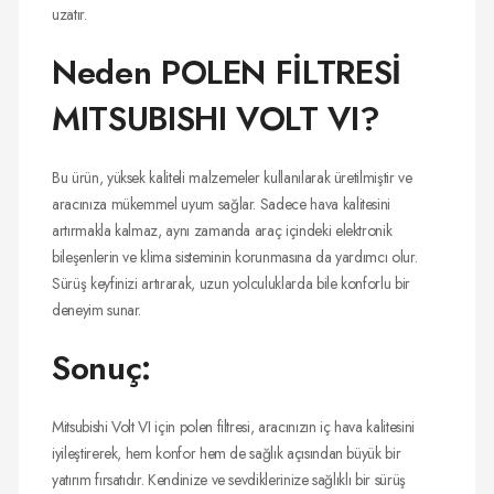
uzatır.
Neden POLEN FİLTRESİ
MITSUBISHI VOLT VI?
Bu ürün, yüksek kaliteli malzemeler kullanılarak üretilmiştir ve
aracınıza mükemmel uyum sağlar. Sadece hava kalitesini
artırmakla kalmaz, aynı zamanda araç içindeki elektronik
bileşenlerin ve klima sisteminin korunmasına da yardımcı olur.
Sürüş keyfinizi artırarak, uzun yolculuklarda bile konforlu bir
deneyim sunar.
Sonuç:
Mitsubishi Volt VI için polen filtresi, aracınızın iç hava kalitesini
iyileştirerek, hem konfor hem de sağlık açısından büyük bir
yatırım fırsatıdır. Kendinize ve sevdiklerinize sağlıklı bir sürüş