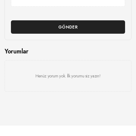
GÖNDER
Yorumlar
Henüz yorum yok. İlk yorumu siz yazın!