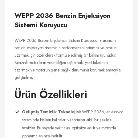
WEPP 2036 Benzin Enjeksiyon
Sistemi Koruyucu
WEPP 2036 Benzin Enjeksiyon Sistemi Koruyucu, aracınızın
benzin enjeksiyon sisteminin performansını artırmak ve ömrünü
uzatmak için özel olarak formüle edilmiş bir bakım ürünüdür.
Benzinli motorların verimliliğini sağlamak, yakıt tüketimini
azaltmak ve motorun genel sağlık durumunu korumak amacıyla
geliştirilmiştir.
Ürün Özellikleri
Gelişmiş Temizlik Teknolojisi:
WEPP 2036, enjeksiyon
sisteminde biriken kalıntıları ve tortuları etkili bir şekilde
temizler. Bu sayede yakıt akışı optimize edilir ve motorda
yıpranma en aza indirilir.