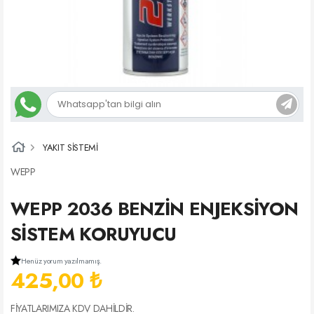
YAKIT SİSTEMİ
WEPP
WEPP 2036 BENZİN ENJEKSİYON
SİSTEM KORUYUCU
Henüz yorum yazılmamış.
425,00 ₺
FİYATLARIMIZA KDV DAHİLDİR.