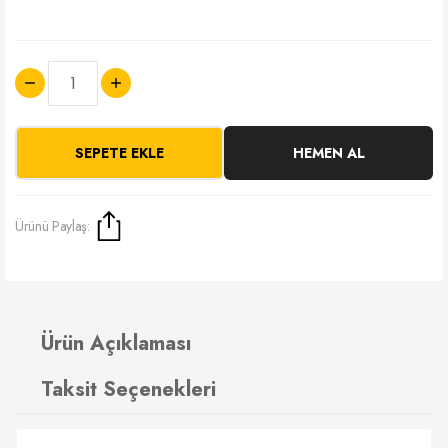
SEPETE EKLE
HEMEN AL
Ürünü Paylaş:
Ürün Açıklaması
Taksit Seçenekleri