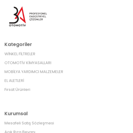
Kategoriler
WİNKEL FİLTRELER
OTOMOTİV KİMYASALLARI
MOBİLYA YARDIMCI MALZEMELER
EL ALETLERİ
Fırsat Ürünleri
Kurumsal
Mesafeli Satış Sözleşmesi
Açık Rıza Beyanı