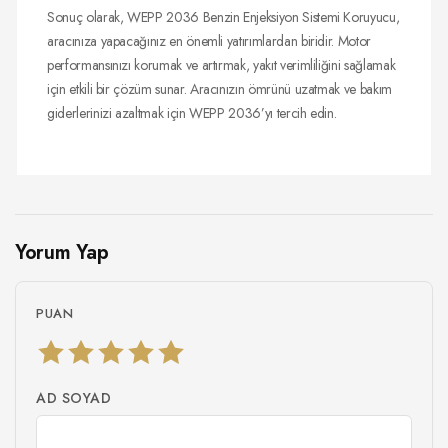
Sonuç olarak, WEPP 2036 Benzin Enjeksiyon Sistemi Koruyucu,
aracınıza yapacağınız en önemli yatırımlardan biridir. Motor
performansınızı korumak ve artırmak, yakıt verimliliğini sağlamak
için etkili bir çözüm sunar. Aracınızın ömrünü uzatmak ve bakım
giderlerinizi azaltmak için WEPP 2036’yı tercih edin.
Yorum Yap
PUAN
AD SOYAD