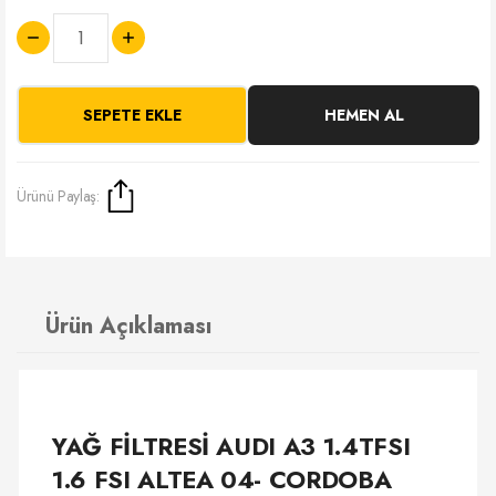
SEPETE EKLE
HEMEN AL
Ürünü Paylaş:
Ürün Açıklaması
YAĞ FİLTRESİ AUDI A3 1.4TFSI
1.6 FSI ALTEA 04- CORDOBA