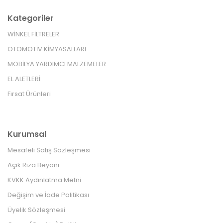
Kategoriler
WİNKEL FİLTRELER
OTOMOTİV KİMYASALLARI
MOBİLYA YARDIMCI MALZEMELER
EL ALETLERİ
Fırsat Ürünleri
Kurumsal
Mesafeli Satış Sözleşmesi
Açık Rıza Beyanı
KVKK Aydınlatma Metni
Değişim ve İade Politikası
Üyelik Sözleşmesi