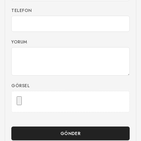
TELEFON
YORUM
GÖRSEL
GÖNDER