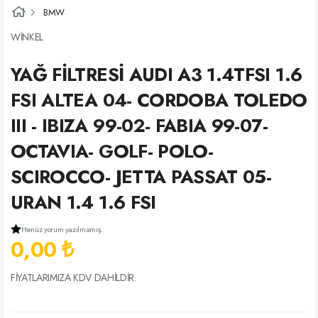
BMW
WİNKEL
YAĞ FİLTRESİ AUDI A3 1.4TFSI 1.6
FSI ALTEA 04- CORDOBA TOLEDO
III - IBIZA 99-02- FABIA 99-07-
OCTAVIA- GOLF- POLO-
SCIROCCO- JETTA PASSAT 05-
URAN 1.4 1.6 FSI
Henüz yorum yazılmamış.
0,00 ₺
FİYATLARIMIZA KDV DAHİLDİR.