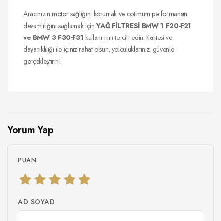
Aracınızın motor sağlığını korumak ve optimum performansın
devamlılığını sağlamak için
YAĞ FİLTRESİ BMW 1 F20-F21
ve BMW 3 F30-F31
kullanımını tercih edin. Kalitesi ve
dayanıklılığı ile içiniz rahat olsun, yolculuklarınızı güvenle
gerçekleştirin!
Yorum Yap
PUAN
AD SOYAD