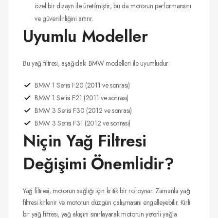
özel bir dizayn ile üretilmiştir; bu da motorun performansını
ve güvenilirliğini artırır.
Uyumlu Modeller
Bu yağ filtresi, aşağıdaki BMW modelleri ile uyumludur:
BMW 1 Serisi F20 (2011 ve sonrası)
BMW 1 Serisi F21 (2011 ve sonrası)
BMW 3 Serisi F30 (2012 ve sonrası)
BMW 3 Serisi F31 (2012 ve sonrası)
Niçin Yağ Filtresi
Değişimi Önemlidir?
Yağ filtresi, motorun sağlığı için kritik bir rol oynar. Zamanla yağ
filtresi kirlenir ve motorun düzgün çalışmasını engelleyebilir. Kirli
bir yağ filtresi, yağ akışını sınırlayarak motorun yeterli yağla