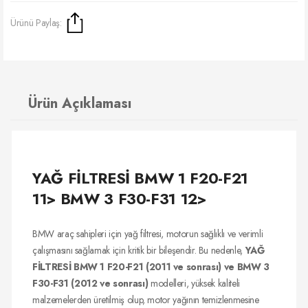
Ürünü Paylaş:
Ürün Açıklaması
YAĞ FİLTRESİ BMW 1 F20-F21
11> BMW 3 F30-F31 12>
BMW araç sahipleri için yağ filtresi, motorun sağlıklı ve verimli
çalışmasını sağlamak için kritik bir bileşendir. Bu nedenle,
YAĞ
FİLTRESİ BMW 1 F20-F21 (2011 ve sonrası) ve BMW 3
F30-F31 (2012 ve sonrası)
modelleri, yüksek kaliteli
malzemelerden üretilmiş olup, motor yağının temizlenmesine