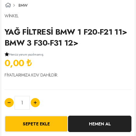
BMW
WİNKEL
YAĞ FİLTRESİ BMW 1 F20-F21 11>
BMW 3 F30-F31 12>
Henüz yorum yazılmamış.
0,00 ₺
FİYATLARIMIZA KDV DAHİLDİR.
SEPETE EKLE
HEMEN AL