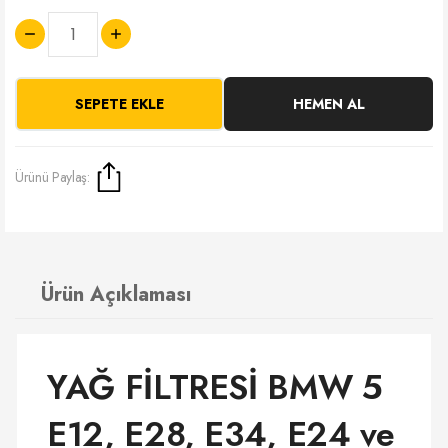
SEPETE EKLE
HEMEN AL
Ürünü Paylaş:
Ürün Açıklaması
YAĞ FİLTRESİ BMW 5
E12, E28, E34, E24 ve