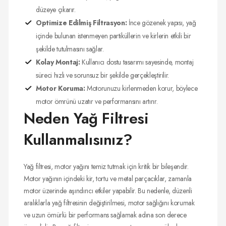
düzeye çıkarır.
Optimize Edilmiş Filtrasyon:
İnce gözenek yapısı, yağ
içinde bulunan istenmeyen partiküllerin ve kirlerin etkili bir
şekilde tutulmasını sağlar.
Kolay Montaj:
Kullanıcı dostu tasarımı sayesinde, montaj
süreci hızlı ve sorunsuz bir şekilde gerçekleştirilir.
Motor Koruma:
Motorunuzu kirlenmeden korur, böylece
motor ömrünü uzatır ve performansını artırır.
Neden Yağ Filtresi
Kullanmalısınız?
Yağ filtresi, motor yağını temiz tutmak için kritik bir bileşendir.
Motor yağının içindeki kir, tortu ve metal parçacıklar, zamanla
motor üzerinde aşındırıcı etkiler yapabilir. Bu nedenle, düzenli
aralıklarla yağ filtresinin değiştirilmesi, motor sağlığını korumak
ve uzun ömürlü bir performans sağlamak adına son derece