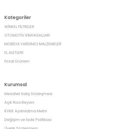
Kategoriler
WİNKEL FİLTRELER
OTOMOTİV KİMYASALLARI
MOBİLYA YARDIMCI MALZEMELER
EL ALETLERİ
Fırsat Ürünleri
Kurumsal
Mesafeli Satış Sözleşmesi
Açık Rıza Beyanı
KVKK Aydınlatma Metni
Değişim ve İade Politikası
Üyelik Sözleşmesi