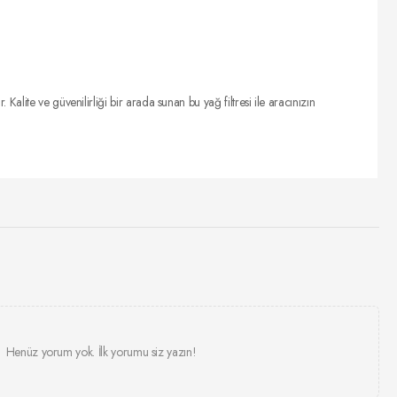
lite ve güvenilirliği bir arada sunan bu yağ filtresi ile aracınızın
Henüz yorum yok. İlk yorumu siz yazın!