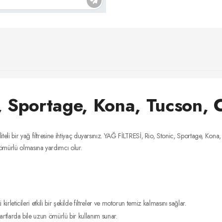
ic, Sportage, Kona, Tucson,
teli bir yağ filtresine ihtiyaç duyarsınız. YAĞ FİLTRESİ, Rio, Stonic, Sportage, Kon
 ömürlü olmasına yardımcı olur.
leticileri etkili bir şekilde filtreler ve motorun temiz kalmasını sağlar.
artlarda bile uzun ömürlü bir kullanım sunar.