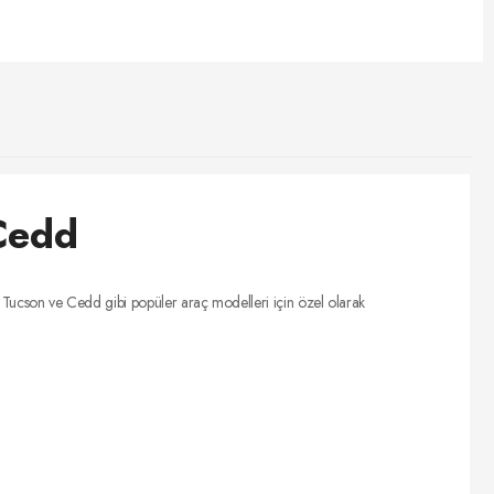
 Cedd
a, Tucson ve Cedd gibi popüler araç modelleri için özel olarak