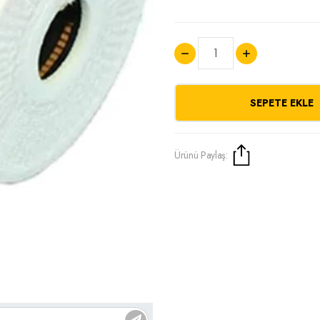
SEPETE EKLE
Ürünü Paylaş: