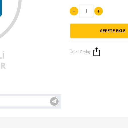
SEPETE EKLE
Ürünü Paylaş: