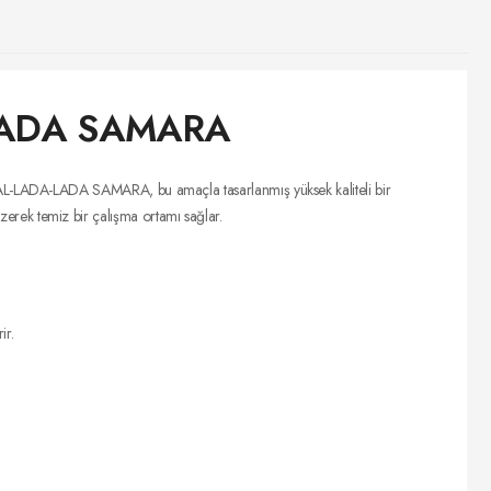
LADA SAMARA
AL-LADA-LADA SAMARA, bu amaçla tasarlanmış yüksek kaliteli bir
üzerek temiz bir çalışma ortamı sağlar.
ir.