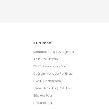
Kurumsal
Mesafeli Satış Sözleşmesi
Açık Rıza Beyanı
KVKK Aydınlatma Metni
Değişim ve İade Politikası
Üyelik Sözleşmesi
Çerez (Cookie) Politikası
Site Haritası
Hakkımızda