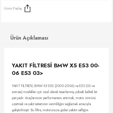
Ürünü Paylaş:
Ürün Açıklaması
YAKIT FİLTRESİ BMW X5 E53 00-
06 E53 03>
YAKIT FİLTRESİ, BMW X5 E53 (2000-2006) ve E53 (03 ve
sonrası) modelleri için özel olarak tasarlanmış yüksek kaliteli bir
parçadır. Araçlarınızın performansını artırmak, motor ömrünü
uzatmak ve yakıt sisteminin verimliliğini sağlamak amacıyla
geliştirilmiştir. Bu filtre, motorunuza giden yakıtın saflığını