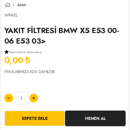
BMW
WİNKEL
YAKIT FİLTRESİ BMW X5 E53 00-
06 E53 03>
Henüz yorum yazılmamış.
0,00 ₺
FİYATLARIMIZA KDV DAHİLDİR.
SEPETE EKLE
HEMEN AL