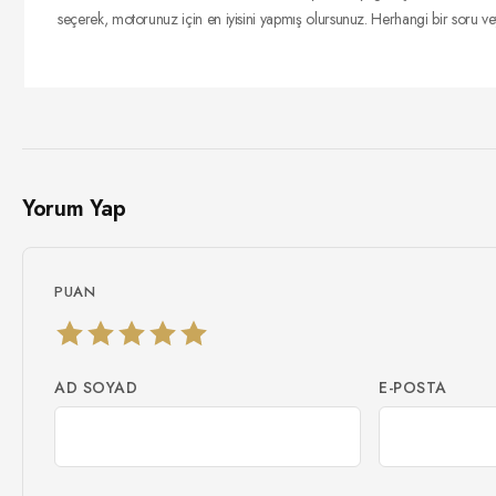
seçerek, motorunuz için en iyisini yapmış olursunuz. Herhangi bir soru veya
Yorum Yap
PUAN
AD SOYAD
E-POSTA