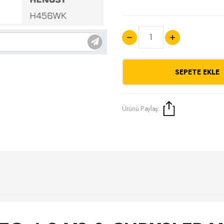
SEPETE EKLE
Ürünü Paylaş: