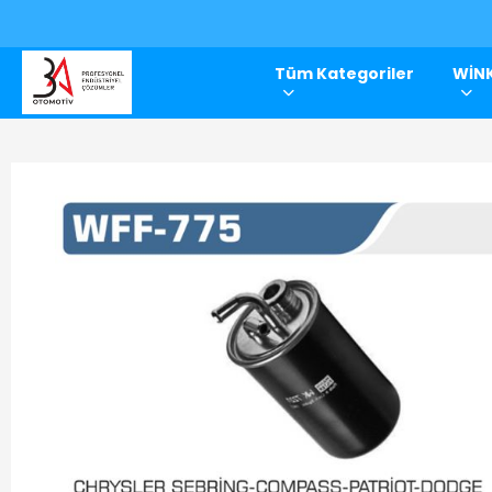
Tüm Kategoriler
WİNK