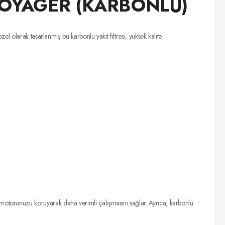
 VOYAGER (KARBONLU)
 olarak tasarlanmış bu karbonlu yakıt filtresi, yüksek kalite
tre, motorunuzu koruyarak daha verimli çalışmasını sağlar. Ayrıca, karbonlu