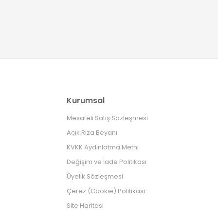
Kurumsal
Mesafeli Satış Sözleşmesi
Açık Rıza Beyanı
KVKK Aydınlatma Metni
Değişim ve İade Politikası
Üyelik Sözleşmesi
Çerez (Cookie) Politikası
Site Haritası