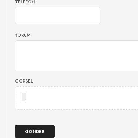
TELEFON
YORUM
GÖRSEL
GÖNDER